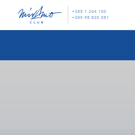
+385 1 244 100
+385 98 820 081