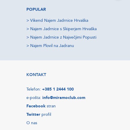
POPULAR
>
Vikend Najem Jadrnice Hrvaška
>
Najem Jadrnice s Skiperjem Hrvaška
>
Najem Jadrnice z Največjimi Popusti
>
Najem Plovil na Jadranu
KONTAKT
Telefon:
+385 1 2444 100
e-pošta:
info@miramoclub.com
Facebook
stran
Twitter
profil
O nas