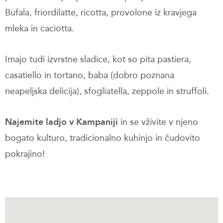
Bufala, friordilatte, ricotta, provolone iz kravjega
mleka in caciotta.
Imajo tudi izvrstne sladice, kot so pita pastiera,
casatiello in tortano, baba (dobro poznana
neapeljska delicija), sfogliatella, zeppole in struffoli.
Najemite ladjo v Kampaniji
in se vživite v njeno
bogato kulturo, tradicionalno kuhinjo in čudovito
pokrajino!