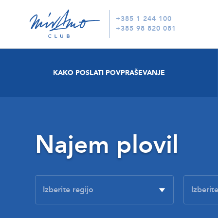
+385 1 244 100
+385 98 820 081
KAKO POSLATI POVPRAŠEVANJE
Najem plovil