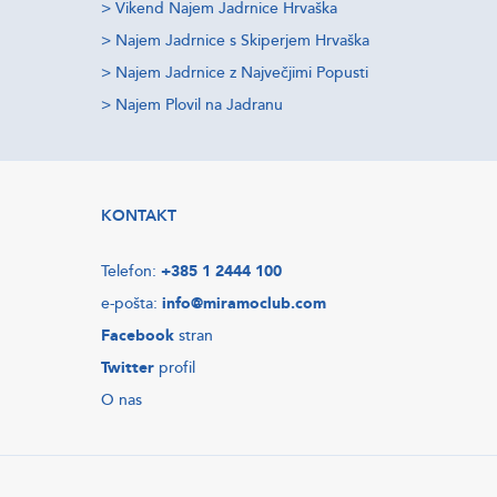
>
Vikend Najem Jadrnice Hrvaška
>
Najem Jadrnice s Skiperjem Hrvaška
>
Najem Jadrnice z Največjimi Popusti
>
Najem Plovil na Jadranu
KONTAKT
Telefon:
+385 1 2444 100
e-pošta:
info@miramoclub.com
Facebook
stran
Twitter
profil
O nas