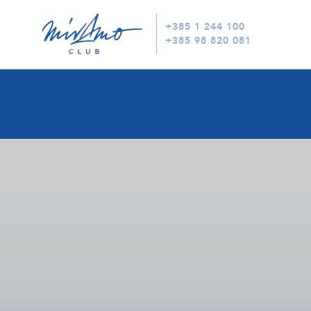
+385 1 244 100
+385 98 820 081