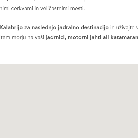
imi cerkvami in veličastnimi mesti.
 Kalabrijo za naslednjo jadralno destinacijo
in uživajte
item morju na vaši
jadrnici, motorni jahti ali katamara