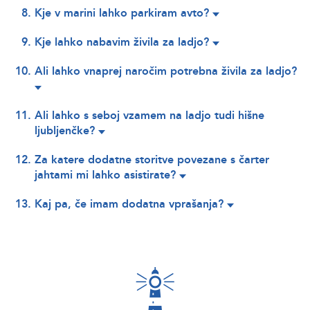
Kje v marini lahko parkiram avto?
Kje lahko nabavim živila za ladjo?
Ali lahko vnaprej naročim potrebna živila za ladjo?
Ali lahko s seboj vzamem na ladjo tudi hišne
ljubljenčke?
Za katere dodatne storitve povezane s čarter
jahtami mi lahko asistirate?
Kaj pa, če imam dodatna vprašanja?