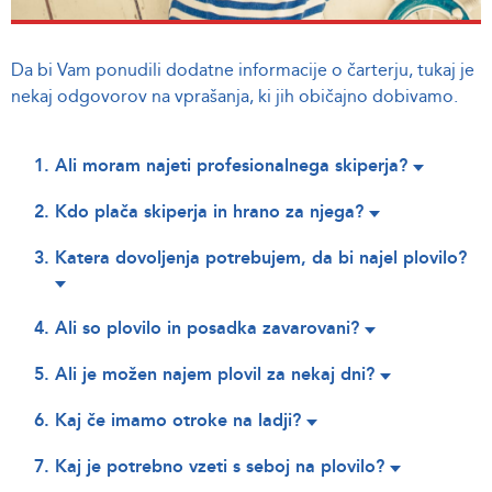
Da bi Vam ponudili dodatne informacije o čarterju, tukaj je
nekaj odgovorov na vprašanja, ki jih običajno dobivamo.
Ali moram najeti profesionalnega skiperja?
Kdo plača skiperja in hrano za njega?
Katera dovoljenja potrebujem, da bi najel plovilo?
Ali so plovilo in posadka zavarovani?
Ali je možen najem plovil za nekaj dni?
Kaj če imamo otroke na ladji?
Kaj je potrebno vzeti s seboj na plovilo?