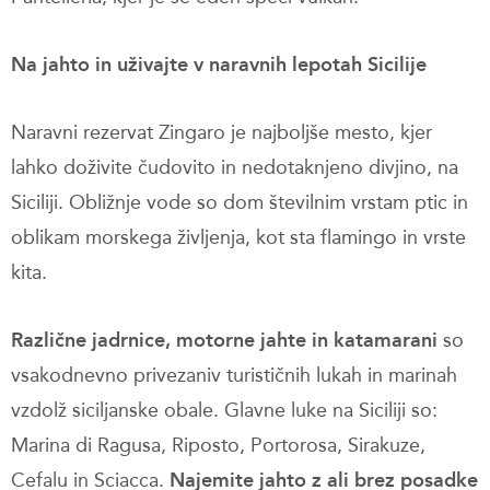
Na jahto in uživajte v naravnih lepotah Sicilije
Naravni rezervat Zingaro je najboljše mesto, kjer
lahko doživite čudovito in nedotaknjeno divjino, na
Siciliji. Obližnje vode so dom številnim vrstam ptic in
oblikam morskega življenja, kot sta flamingo in vrste
kita.
Različne jadrnice, motorne jahte in katamarani
so
vsakodnevno privezaniv turističnih lukah in marinah
vzdolž siciljanske obale. Glavne luke na Siciliji so:
Marina di Ragusa, Riposto, Portorosa, Sirakuze,
Cefalu in Sciacca.
Najemite jahto z ali brez posadke