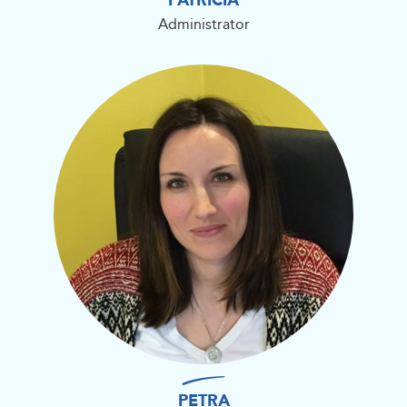
PATRICIA
Administrator
PETRA