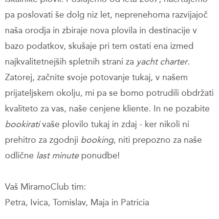
pa poslovati še dolg niz let, neprenehoma razvijajoč
naša orodja in zbiraje nova plovila in destinacije v
bazo podatkov, skušaje pri tem ostati ena izmed
najkvalitetnejših spletnih strani za
yacht charter
.
Zatorej, začnite svoje potovanje tukaj, v našem
prijateljskem okolju, mi pa se bomo potrudili obdržati
kvaliteto za vas, naše cenjene kliente. In ne pozabite
bookirati
vaše plovilo tukaj in zdaj - ker nikoli ni
prehitro za zgodnji
booking
, niti prepozno za naše
odlične
last minute
ponudbe!
Vaš MiramoClub tim:
Petra, Ivica, Tomislav, Maja in Patricia