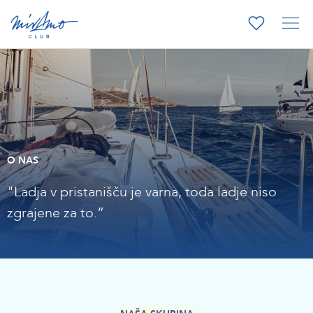
O NAS
"Ladja v pristanišču je varna, toda ladje niso
zgrajene za to.”