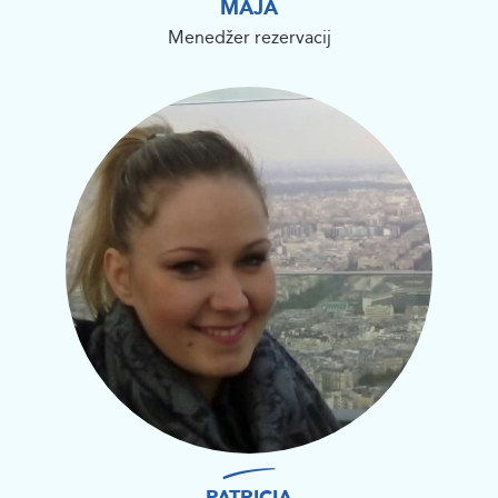
MAJA
Menedžer rezervacij