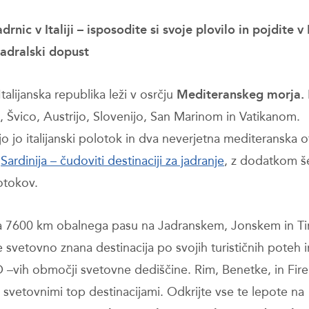
rnic v Italiji – isposodite si svoje plovilo in pojdite v 
jadralski dopust
i Italijanska republika leži v osrčju
Mediteranskeg morja.
o, Švico, Austrijo, Slovenijo, San Marinom in Vatikanom.
jo jo italijanski polotok in dva neverjetna mediteranska 
n
Sardinija – čudoviti destinaciji za jadranje
, z dodatkom š
otokov.
ima 7600 km obalnega pasu na Jadranskem, Jonskem in T
e svetovno znana destinacija po svojih turističnih poteh 
vih območji svetovne dediščine. Rim, Benetke, in Fir
svetovnimi top destinacijami. Odkrijte vse te lepote na