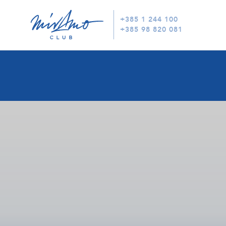
+385 1 244 100
+385 98 820 081