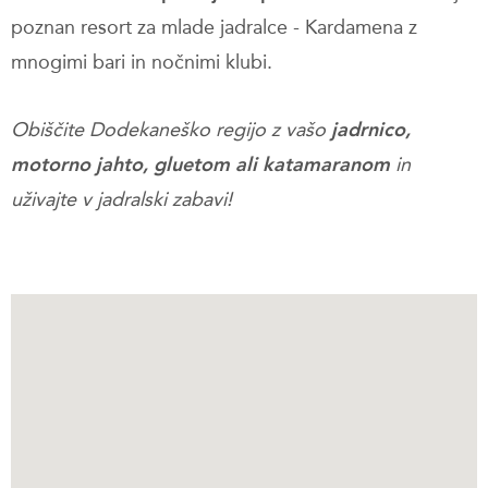
poznan resort za mlade jadralce - Kardamena z
mnogimi bari in nočnimi klubi.
Obiščite Dodekaneško regijo z vašo
jadrnico,
motorno jahto, gluetom ali katamaranom
in
uživajte v jadralski zabavi!