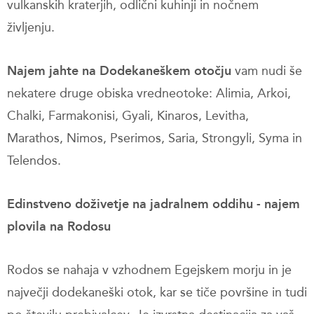
vulkanskih kraterjih, odlični kuhinji in nočnem
življenju.
Najem jahte na Dodekaneškem otočju
vam nudi še
nekatere druge obiska vredneotoke: Alimia, Arkoi,
Chalki, Farmakonisi, Gyali, Kinaros, Levitha,
Marathos, Nimos, Pserimos, Saria, Strongyli, Syma in
Telendos.
Edinstveno doživetje na jadralnem oddihu - najem
plovila na Rodosu
Rodos se nahaja v vzhodnem Egejskem morju in je
največji dodekaneški otok, kar se tiče površine in tudi