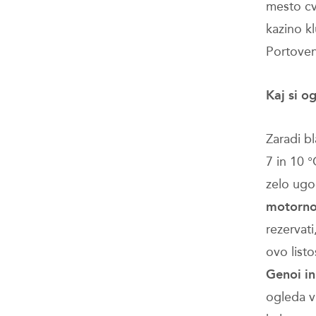
mesto cv
kazino kl
Portoven
Kaj si o
Zaradi b
7 in 10 
zelo ug
motorno
rezervat
ovo list
Genoi in
ogleda v