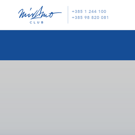
+385 1 244 100
+385 98 820 081