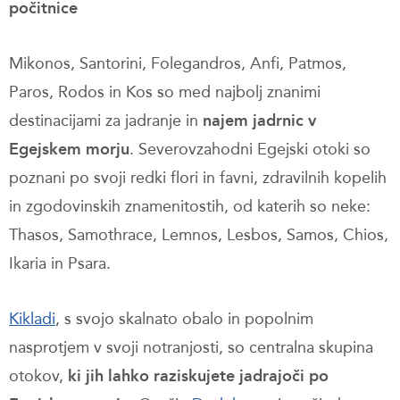
počitnice
Mikonos, Santorini, Folegandros, Anfi, Patmos,
Paros, Rodos in Kos so med najbolj znanimi
destinacijami za jadranje in
najem jadrnic v
Egejskem morju
. Severovzahodni Egejski otoki so
poznani po svoji redki flori in favni, zdravilnih kopelih
in zgodovinskih znamenitostih, od katerih so neke:
Thasos, Samothrace, Lemnos, Lesbos, Samos, Chios,
Ikaria in Psara.
Kikladi
,
s svojo skalnato obalo in popolnim
nasprotjem v svoji notranjosti, so centralna skupina
otokov,
ki jih lahko raziskujete jadrajoči po