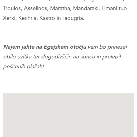
Troulos, Asselinos, Maratha, Mandaraki, Limani tuo
Xerxi, Kechria, Kastro in Tsougria.
Najem jahte na Egejskem otočju
vam bo prinesel
obilo užitka ter dogodivščin na soncu in prelepih
peščenih plažah!