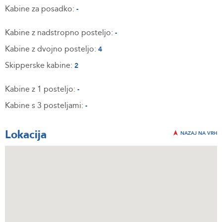
Kabine za posadko:
-
Kabine z nadstropno posteljo:
-
Kabine z dvojno posteljo:
4
Skipperske kabine:
2
Kabine z 1 posteljo:
-
Kabine s 3 posteljami:
-
Lokacija
NAZAJ NA VRH