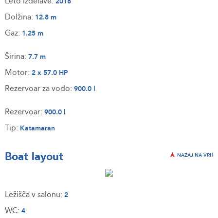
Leto izdelave:
2018
Dolžina:
12.8 m
Gaz:
1.25 m
Širina:
7.7 m
Motor:
2 x 57.0 HP
Rezervoar za vodo:
900.0 l
Rezervoar:
900.0 l
Tip:
Katamaran
Boat layout
NAZAJ NA VRH
Ležišča v salonu:
2
WC:
4