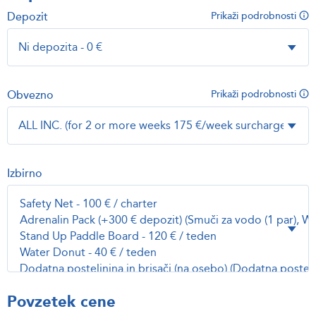
Depozit
Prikaži podrobnosti
Obvezno
Prikaži podrobnosti
Izbirno
Povzetek cene