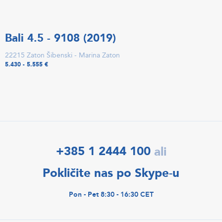
Bali 4.5 - 9108 (2019)
22215 Zaton Šibenski - Marina Zaton
5.430 - 5.555 €
+385 1 2444 100
ali
Pokličite nas po Skype-u
Pon - Pet 8:30 - 16:30 CET