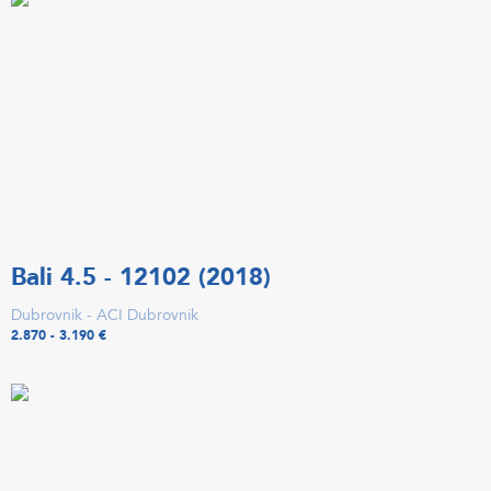
Bali 4.5 - 12102 (2018)
Dubrovnik - ACI Dubrovnik
2.870 - 3.190 €