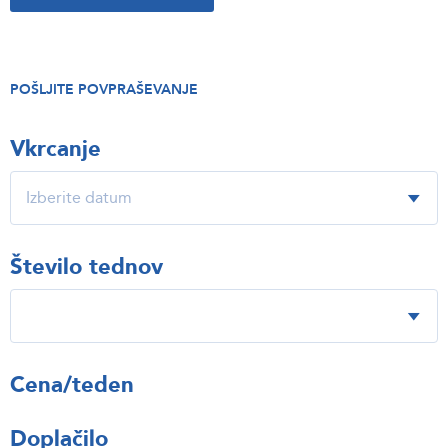
POŠLJITE POVPRAŠEVANJE
Vkrcanje
Število tednov
Cena/teden
Doplačilo