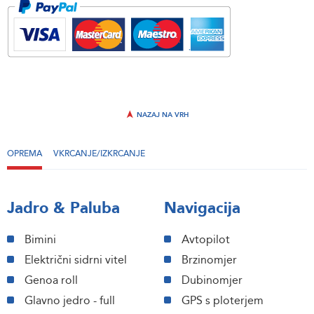
NAZAJ NA VRH
OPREMA
VKRCANJE/IZKRCANJE
Jadro & Paluba
Navigacija
Bimini
Avtopilot
Električni sidrni vitel
Brzinomjer
Genoa roll
Dubinomjer
Glavno jedro - full
GPS s ploterjem