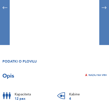
PODATKI O PLOVILU
Opis
NAZAJ NA VRH
Kapaciteta
Kabine
12 pax
4