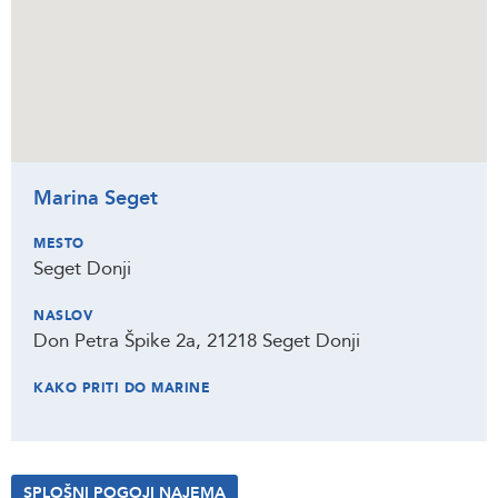
Marina Seget
MESTO
Seget Donji
NASLOV
Don Petra Špike 2a, 21218 Seget Donji
KAKO PRITI DO MARINE
SPLOŠNI POGOJI NAJEMA