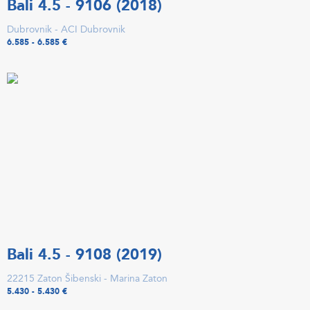
Bali 4.5 - 9106 (2018)
Dubrovnik - ACI Dubrovnik
6.585 - 6.585 €
Bali 4.5 - 9108 (2019)
22215 Zaton Šibenski - Marina Zaton
5.430 - 5.430 €