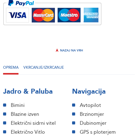
NAZAJ NA VRH
OPREMA
VKRCANJE/IZKRCANJE
Jadro & Paluba
Navigacija
Bimini
Avtopilot
Blazine izven
Brzinomjer
Električni sidrni vitel
Dubinomjer
Električno Vitlo
GPS s ploterjem