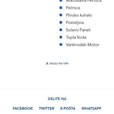
Mikrovalna Pećnica
Pećnica
Plinsko kuhalo
Posteljina
Solarni Paneli
Topla Voda
Vanbrodski Motor
NAZAJ NA VRH
DELITE NA
FACEBOOK
TWITTER
E-POŠTA
WHATSAPP