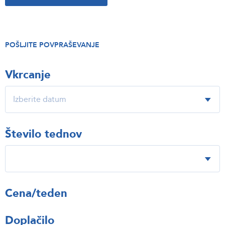
POŠLJITE POVPRAŠEVANJE
Vkrcanje
Število tednov
Cena/teden
Doplačilo