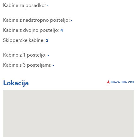
Kabine za posadko:
-
Kabine z nadstropno posteljo:
-
Kabine z dvojno posteljo:
4
Skipperske kabine:
2
Kabine z 1 posteljo:
-
Kabine s 3 posteljami:
-
Lokacija
NAZAJ NA VRH