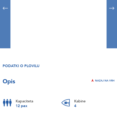
PODATKI O PLOVILU
Opis
NAZAJ NA VRH
Kapaciteta
Kabine
12 pax
4