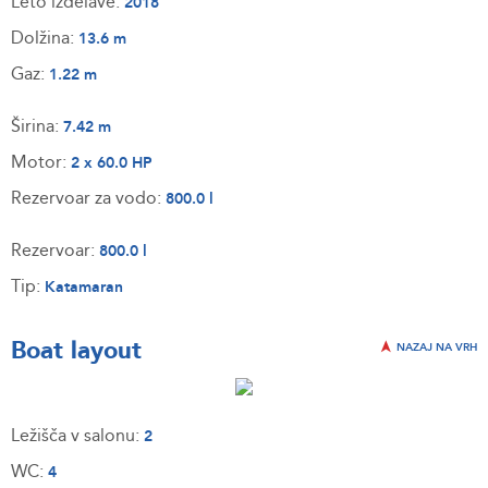
Leto izdelave:
2018
Dolžina:
13.6 m
Gaz:
1.22 m
Širina:
7.42 m
Motor:
2 x 60.0 HP
Rezervoar za vodo:
800.0 l
Rezervoar:
800.0 l
Tip:
Katamaran
Boat layout
NAZAJ NA VRH
Ležišča v salonu:
2
WC:
4