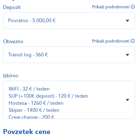
Depozit
Prikaži podrobnosti
Obvezno
Prikaži podrobnosti
Izbirno
Povzetek cene