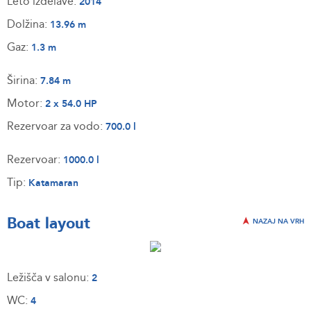
Leto izdelave:
2014
Dolžina:
13.96 m
Gaz:
1.3 m
Širina:
7.84 m
Motor:
2 x 54.0 HP
Rezervoar za vodo:
700.0 l
Rezervoar:
1000.0 l
Tip:
Katamaran
Boat layout
NAZAJ NA VRH
Ležišča v salonu:
2
WC:
4