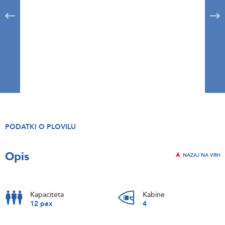
PODATKI O PLOVILU
Opis
NAZAJ NA VRH
Kapaciteta
Kabine
12 pax
4