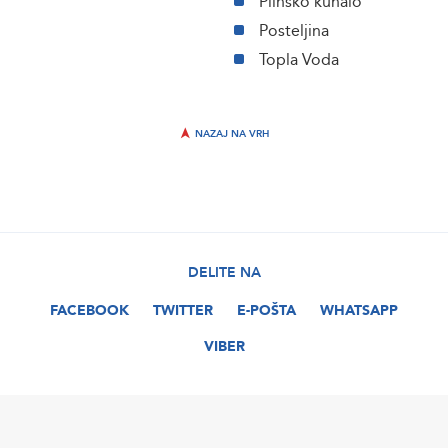
Plinsko kuhalo
Posteljina
Topla Voda
NAZAJ NA VRH
DELITE NA
FACEBOOK
TWITTER
E-POŠTA
WHATSAPP
VIBER