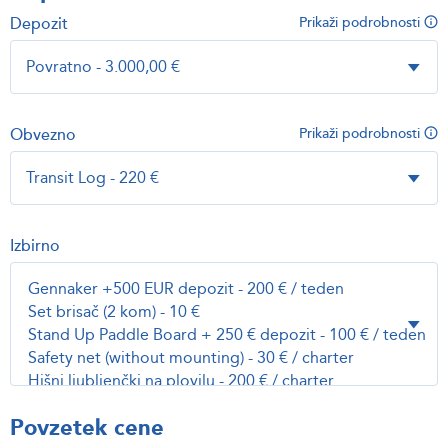
Depozit
Prikaži podrobnosti
Obvezno
Prikaži podrobnosti
Izbirno
Povzetek cene