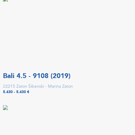
Bali 4.5 - 9108 (2019)
22215 Zaton Šibenski - Marina Zaton
5.430 - 5.430 €