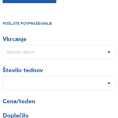
POŠLJITE POVPRAŠEVANJE
Vkrcanje
Število tednov
Cena/teden
Doplačilo