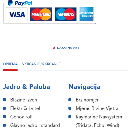
NAZAJ NA VRH
OPREMA
VKRCANJE/IZKRCANJE
Jadro & Paluba
Navigacija
Blazine izven
Brzinomjer
Električni vitel
Mjerač Brzine Vjetra
Genoa roll
Raymarine Navsystem
Glavno jadro - standard
(Tridata, Echo, Wind)