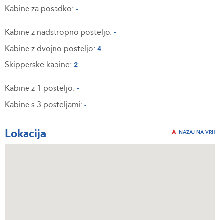
Kabine za posadko:
-
Kabine z nadstropno posteljo:
-
Kabine z dvojno posteljo:
4
Skipperske kabine:
2
Kabine z 1 posteljo:
-
Kabine s 3 posteljami:
-
Lokacija
NAZAJ NA VRH