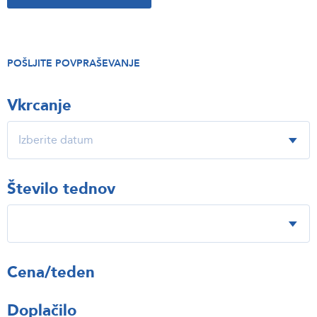
POŠLJITE POVPRAŠEVANJE
Vkrcanje
Število tednov
Cena/teden
Doplačilo