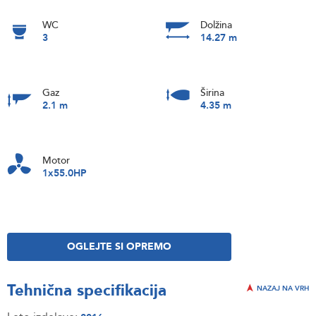
WC
Dolžina
3
14.27 m
Gaz
Širina
2.1 m
4.35 m
Motor
1x55.0HP
OGLEJTE SI OPREMO
Tehnična specifikacija
NAZAJ NA VRH