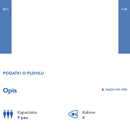
PODATKI O PLOVILU
Opis
NAZAJ NA VRH
Kapaciteta
Kabine
9 pax
4