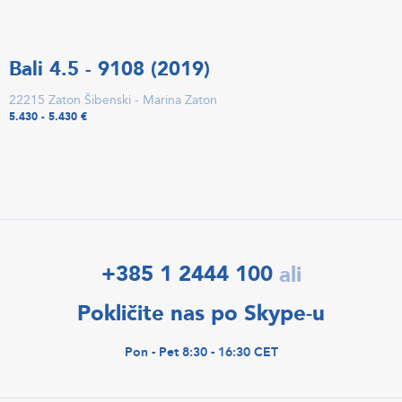
Bali 4.5 - 9108 (2019)
22215 Zaton Šibenski - Marina Zaton
5.430 - 5.430 €
+385 1 2444 100
ali
Pokličite nas po Skype-u
Pon - Pet 8:30 - 16:30 CET