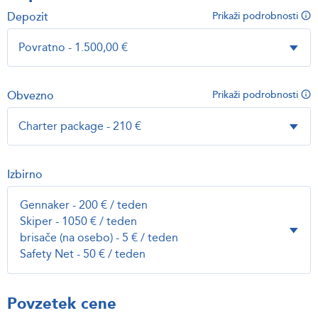
Depozit
Prikaži podrobnosti
Obvezno
Prikaži podrobnosti
Izbirno
Povzetek cene