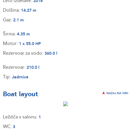
Leto izdelave:
2016
Dolžina:
14.27 m
Gaz:
2.1 m
Širina:
4.35 m
Motor:
1 x 55.0 HP
Rezervoar za vodo:
360.0 l
Rezervoar:
210.0 l
Tip:
Jadrnice
Boat layout
NAZAJ NA VRH
Ležišča v salonu:
1
WC:
3