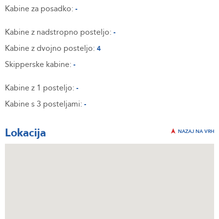
Kabine za posadko:
-
Kabine z nadstropno posteljo:
-
Kabine z dvojno posteljo:
4
Skipperske kabine:
-
Kabine z 1 posteljo:
-
Kabine s 3 posteljami:
-
Lokacija
NAZAJ NA VRH