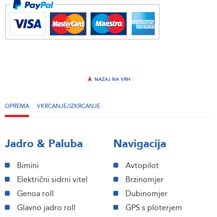
NAZAJ NA VRH
OPREMA
VKRCANJE/IZKRCANJE
Jadro & Paluba
Navigacija
Bimini
Avtopilot
Električni sidrni vitel
Brzinomjer
Genoa roll
Dubinomjer
Glavno jadro roll
GPS s ploterjem