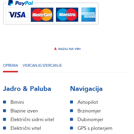
NAZAJ NA VRH
OPREMA
VKRCANJE/IZKRCANJE
Jadro & Paluba
Navigacija
Bimini
Avtopilot
Blazine izven
Brzinomjer
Električni sidrni vitel
Dubinomjer
Električni vitel
GPS s ploterjem