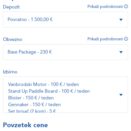
Depozit
Prikaži podrobnosti
Obvezno
Prikaži podrobnosti
Izbirno
Povzetek cene