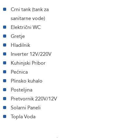
Crni tank (tank za
sanitarne vode)
Električni WC
Gretje
Hladilnik
Inverter 12V/220V
Kuhinjski Pribor
Pećnica
Plinsko kuhalo
Posteljina
Pretvornik 220V/12V
Solarni Paneli
Topla Voda