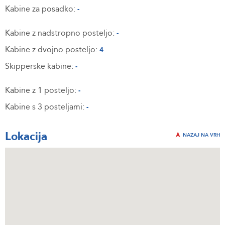
Kabine za posadko:
-
Kabine z nadstropno posteljo:
-
Kabine z dvojno posteljo:
4
Skipperske kabine:
-
Kabine z 1 posteljo:
-
Kabine s 3 posteljami:
-
Lokacija
NAZAJ NA VRH