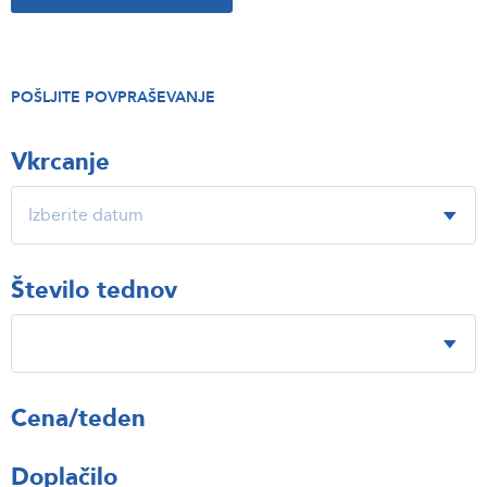
POŠLJITE POVPRAŠEVANJE
Vkrcanje
Število tednov
Cena/teden
Doplačilo