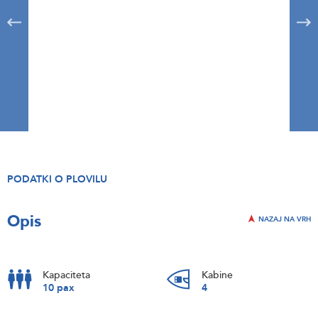
PODATKI O PLOVILU
Opis
NAZAJ NA VRH
Kapaciteta
Kabine
10 pax
4