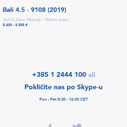
Bali 4.5 - 9108 (2019)
22215 Zaton Šibenski - Marina Zaton
5.430 - 5.555 €
+385 1 2444 100
ali
Pokličite nas po Skype-u
Pon - Pet 8:30 - 16:30 CET