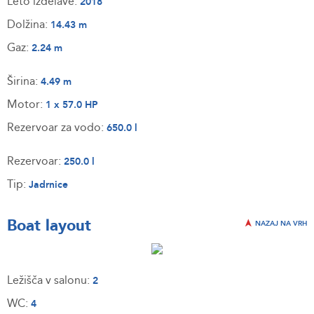
Leto izdelave:
2018
Dolžina:
14.43 m
Gaz:
2.24 m
Širina:
4.49 m
Motor:
1 x 57.0 HP
Rezervoar za vodo:
650.0 l
Rezervoar:
250.0 l
Tip:
Jadrnice
Boat layout
NAZAJ NA VRH
Ležišča v salonu:
2
WC:
4