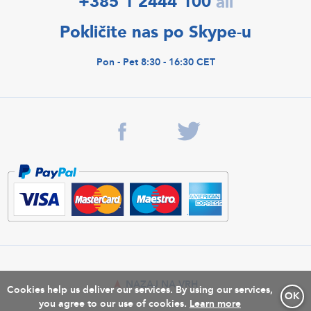
+385 1 2444 100
ali
Pokličite nas po Skype-u
Pon - Pet 8:30 - 16:30 CET
NAZAJ NA VRH
Cookies help us deliver our services. By using our services,
OK
you agree to our use of cookies.
Learn more