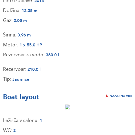
Leto izdelave:
2014
Dolžina:
12.35 m
Gaz:
2.05 m
Širina:
3.96 m
Motor:
1 x 55.0 HP
Rezervoar za vodo:
360.0 l
Rezervoar:
210.0 l
Tip:
Jadrnice
Boat layout
NAZAJ NA VRH
Ležišča v salonu:
1
WC:
2