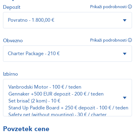
Depozit
Prikaži podrobnosti
Obvezno
Prikaži podrobnosti
Izbirno
Povzetek cene