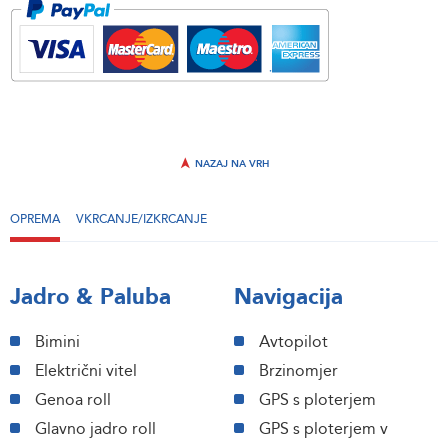
NAZAJ NA VRH
OPREMA
VKRCANJE/IZKRCANJE
Jadro & Paluba
Navigacija
Bimini
Avtopilot
Električni vitel
Brzinomjer
Genoa roll
GPS s ploterjem
Glavno jadro roll
GPS s ploterjem v