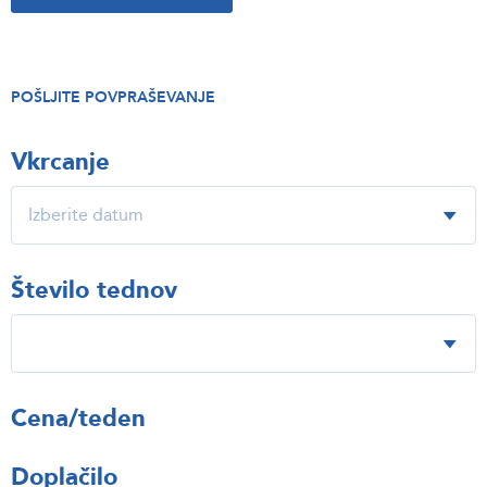
POŠLJITE POVPRAŠEVANJE
Vkrcanje
Število tednov
Cena/teden
Doplačilo