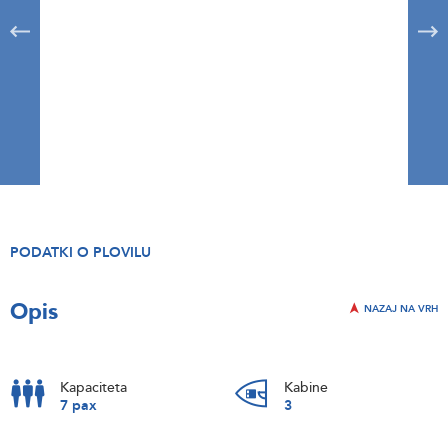
PODATKI O PLOVILU
Opis
NAZAJ NA VRH
Kapaciteta
Kabine
7 pax
3