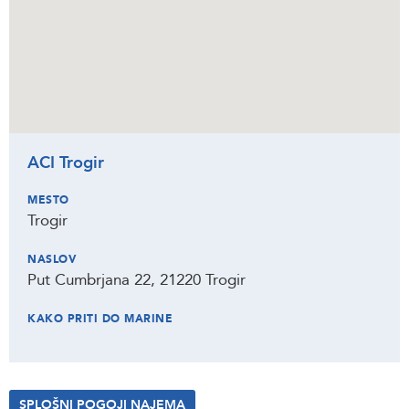
ACI Trogir
MESTO
Trogir
NASLOV
Put Cumbrjana 22, 21220 Trogir
KAKO PRITI DO MARINE
SPLOŠNI POGOJI NAJEMA