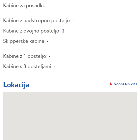
Kabine za posadko:
-
Kabine z nadstropno posteljo:
-
Kabine z dvojno posteljo:
3
Skipperske kabine:
-
Kabine z 1 posteljo:
-
Kabine s 3 posteljami:
-
Lokacija
NAZAJ NA VRH