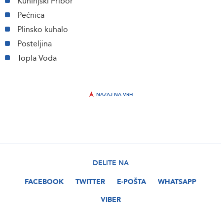
Kuhinjski Pribor
Pećnica
Plinsko kuhalo
Posteljina
Topla Voda
NAZAJ NA VRH
DELITE NA
FACEBOOK
TWITTER
E-POŠTA
WHATSAPP
VIBER