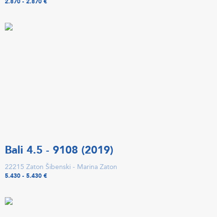
2.870 - 2.870 €
Bali 4.5 - 9108 (2019)
22215 Zaton Šibenski - Marina Zaton
5.430 - 5.430 €