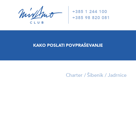
+385 1 244 100
+385 98 820 081
KAKO POSLATI POVPRAŠEVANJE
Charter
Šibenik
Jadrnice