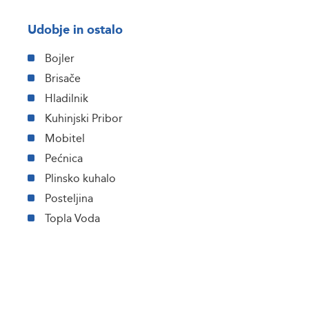
Udobje in ostalo
Bojler
Brisače
Hladilnik
Kuhinjski Pribor
Mobitel
Pećnica
Plinsko kuhalo
Posteljina
Topla Voda