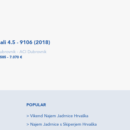
ali 4.5 - 9106 (2018)
ubrovnik - ACI Dubrovnik
.585 - 7.070 €
POPULAR
>
Vikend Najem Jadrnice Hrvaška
>
Najem Jadrnice s Skiperjem Hrvaška