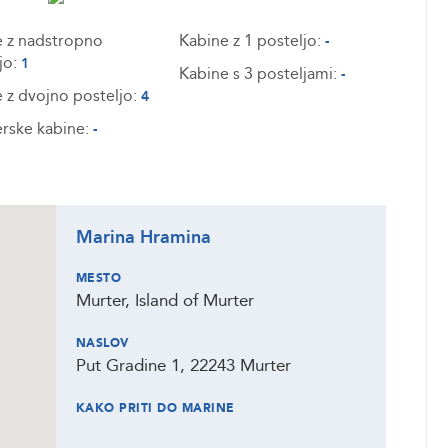
 z nadstropno
Kabine z 1 posteljo:
-
jo:
1
Kabine s 3 posteljami:
-
 z dvojno posteljo:
4
rske kabine:
-
Marina Hramina
MESTO
Murter, Island of Murter
NASLOV
Put Gradine 1, 22243 Murter
KAKO PRITI DO MARINE