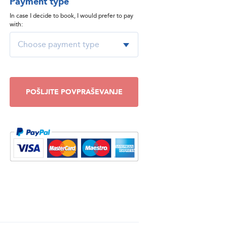
Payment type
In case I decide to book, I would prefer to pay
with:
POŠLJITE POVPRAŠEVANJE