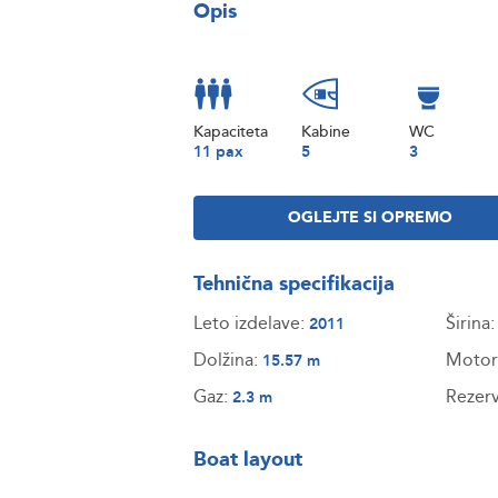
Opis
Kapaciteta
Kabine
WC
11 pax
5
3
OGLEJTE SI OPREMO
Tehnična specifikacija
Leto izdelave:
Širina
2011
Dolžina:
Motor
15.57 m
Gaz:
Rezerv
2.3 m
Boat layout