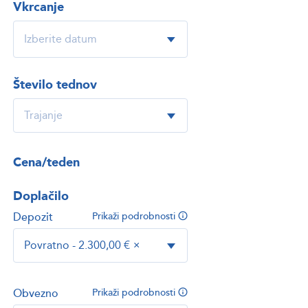
Vkrcanje
Število tednov
Cena/teden
Doplačilo
Depozit
Prikaži podrobnosti
Povratno - 2.300,00 €
×
Obvezno
Prikaži podrobnosti