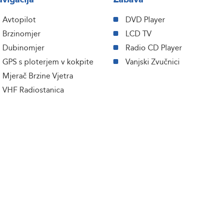
Avtopilot
DVD Player
Brzinomjer
LCD TV
Dubinomjer
Radio CD Player
GPS s ploterjem v kokpite
Vanjski Zvučnici
Mjerač Brzine Vjetra
VHF Radiostanica