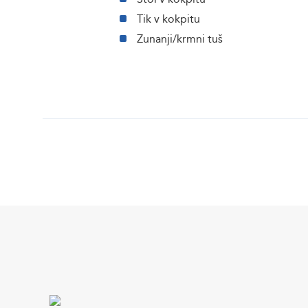
Tik v kokpitu
Zunanji/krmni tuš