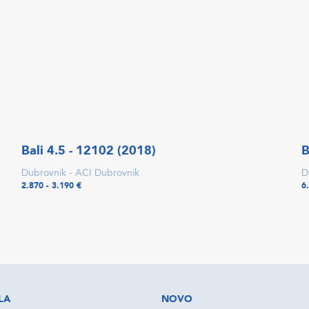
Bali 4.5 - 12102 (2018)
B
Dubrovnik - ACI Dubrovnik
D
2.870 - 3.190 €
6
LA
NOVO