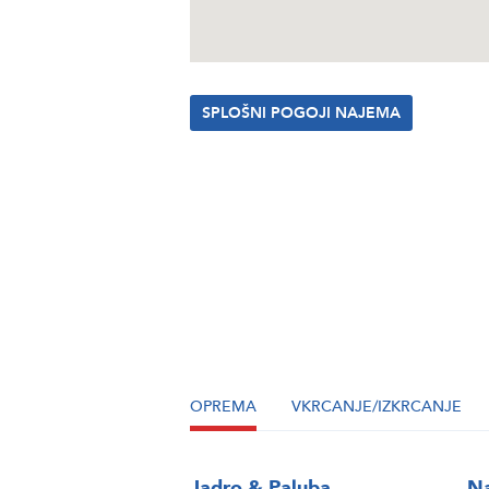
SPLOŠNI POGOJI NAJEMA
OPREMA
VKRCANJE/IZKRCANJE
Jadro & Paluba
Na