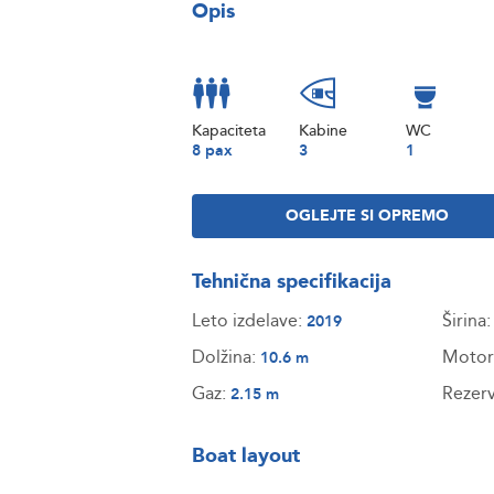
Opis
Kapaciteta
Kabine
WC
8 pax
3
1
OGLEJTE SI OPREMO
Tehnična specifikacija
Leto izdelave:
Širina
2019
Dolžina:
Motor
10.6 m
Gaz:
Rezerv
2.15 m
Boat layout