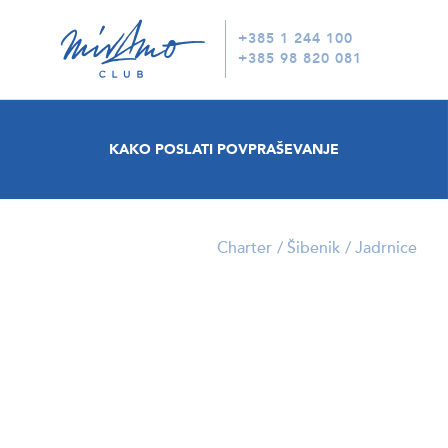
+385 1 244 100
+385 98 820 081
KAKO POSLATI POVPRAŠEVANJE
Charter
Šibenik
Jadrnice