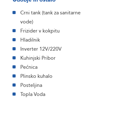
Crni tank (tank za sanitarne
vode)
Frizider v kokpitu
Hladilnik
Inverter 12V/220V
Kuhinjski Pribor
Pećnica
Plinsko kuhalo
Posteljina
Topla Voda