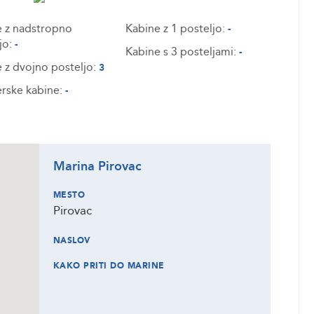
 z nadstropno
Kabine z 1 posteljo:
-
jo:
-
Kabine s 3 posteljami:
-
 z dvojno posteljo:
3
rske kabine:
-
Marina Pirovac
MESTO
Pirovac
NASLOV
KAKO PRITI DO MARINE