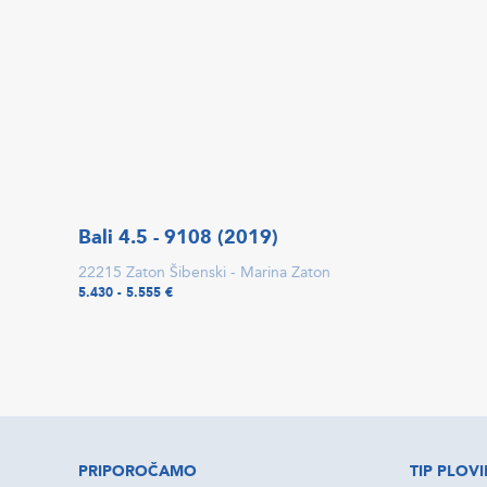
Bali 4.5 - 9108 (2019)
22215 Zaton Šibenski - Marina Zaton
5.430 - 5.555 €
PRIPOROČAMO
TIP PLOVI