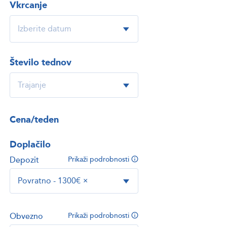
Vkrcanje
Število tednov
Cena/teden
Doplačilo
Depozit
Prikaži podrobnosti
Povratno - 1300€
×
Obvezno
Prikaži podrobnosti