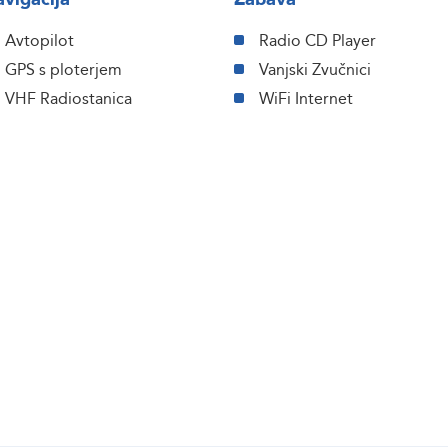
Avtopilot
Radio CD Player
GPS s ploterjem
Vanjski Zvučnici
VHF Radiostanica
WiFi Internet