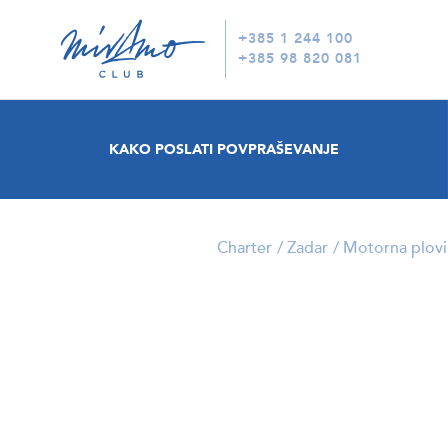
+385 1 244 100
+385 98 820 081
KAKO POSLATI POVPRAŠEVANJE
Charter
Zadar
Motorna plovi