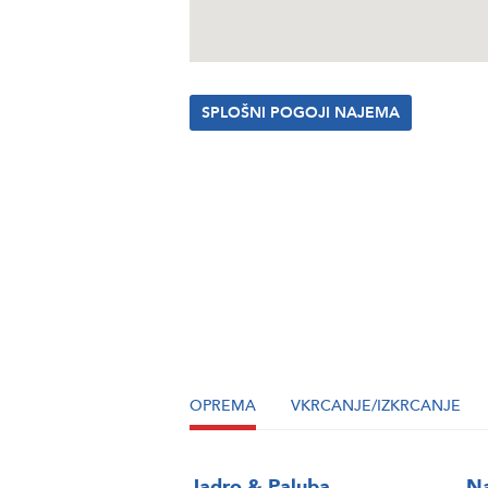
SPLOŠNI POGOJI NAJEMA
OPREMA
VKRCANJE/IZKRCANJE
Jadro & Paluba
Na