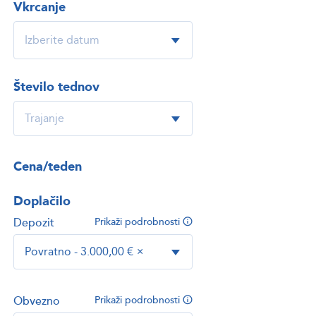
Vkrcanje
Število tednov
Cena/teden
Doplačilo
Depozit
Prikaži podrobnosti
Povratno - 3.000,00 €
×
Obvezno
Prikaži podrobnosti