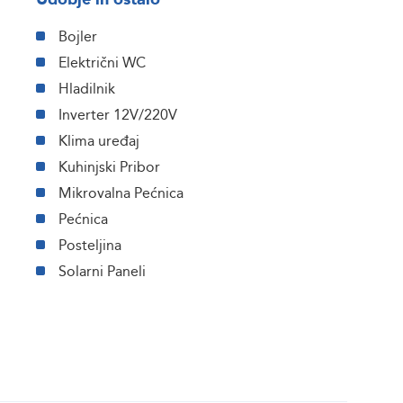
Bojler
Električni WC
Hladilnik
Inverter 12V/220V
Klima uređaj
Kuhinjski Pribor
Mikrovalna Pećnica
Pećnica
Posteljina
Solarni Paneli