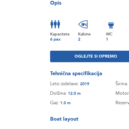
Opis
Kapaciteta
Kabine
WC
6 pax
2
1
OGLEJTE SI OPREMO
Tehnična specifikacija
Leto izdelave:
Širina
2019
Dolžina:
Motor
12.0 m
Gaz:
Rezerv
1.0 m
Boat layout