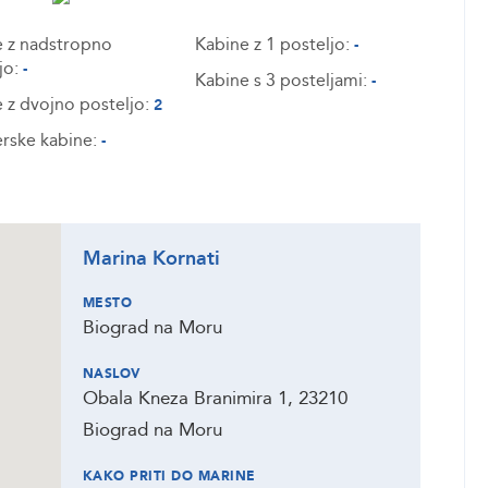
 z nadstropno
Kabine z 1 posteljo:
-
jo:
-
Kabine s 3 posteljami:
-
 z dvojno posteljo:
2
rske kabine:
-
Marina Kornati
MESTO
Biograd na Moru
NASLOV
Obala Kneza Branimira 1, 23210
Biograd na Moru
KAKO PRITI DO MARINE