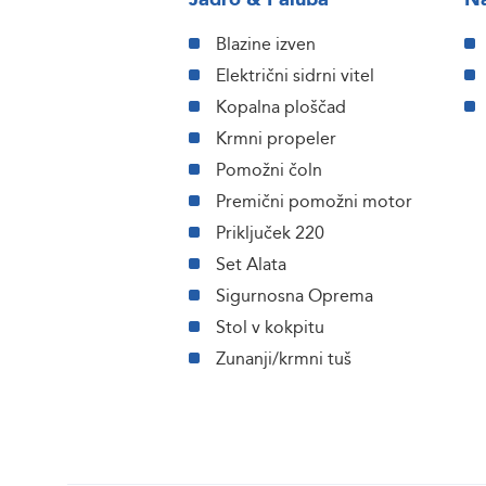
Blazine izven
Električni sidrni vitel
Kopalna ploščad
Krmni propeler
Pomožni čoln
Premični pomožni motor
Priključek 220
Set Alata
Sigurnosna Oprema
Stol v kokpitu
Zunanji/krmni tuš