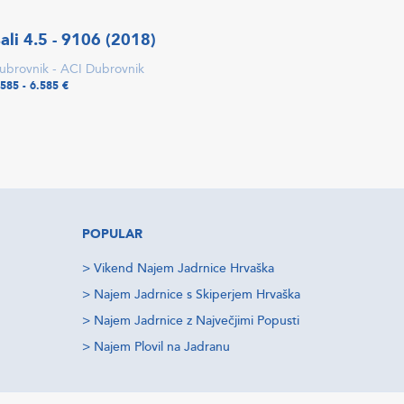
ali 4.5 - 9106 (2018)
ubrovnik - ACI Dubrovnik
.585 - 6.585 €
POPULAR
>
Vikend Najem Jadrnice Hrvaška
>
Najem Jadrnice s Skiperjem Hrvaška
>
Najem Jadrnice z Največjimi Popusti
>
Najem Plovil na Jadranu