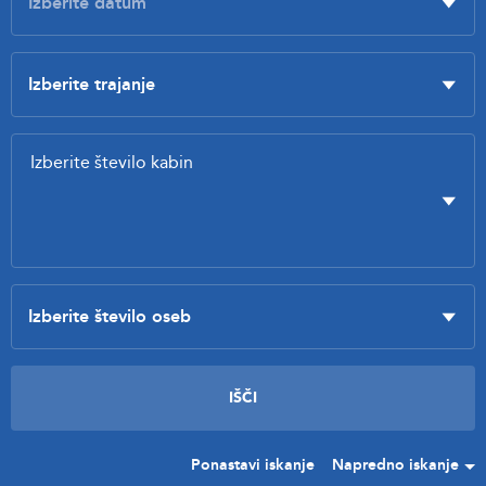
Ponastavi iskanje
Napredno iskanje