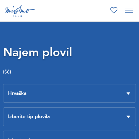
Najem plovil
IŠČI