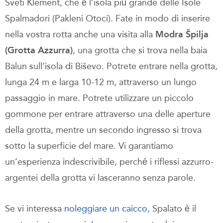
Sveti Klement, che è l’isola più grande delle Isole
Spalmadori (Pakleni Otoci). Fate in modo di inserire
nella vostra rotta anche una visita alla
Modra Špilja
(Grotta Azzurra)
, una grotta che si trova nella baia
Balun sull’isola di Biševo. Potrete entrare nella grotta,
lunga 24 m e larga 10-12 m, attraverso un lungo
passaggio in mare. Potrete utilizzare un piccolo
gommone per entrare attraverso una delle aperture
della grotta, mentre un secondo ingresso si trova
sotto la superficie del mare. Vi garantiamo
un’esperienza indescrivibile, perché i riflessi azzurro-
argentei della grotta vi lasceranno senza parole.
Se vi interessa
noleggiare un caicco
, Spalato è il