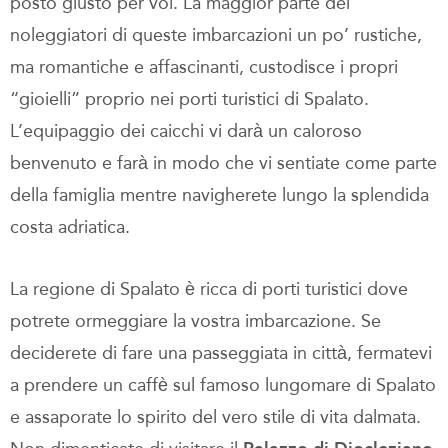
posto giusto per voi. La maggior parte dei
noleggiatori di queste imbarcazioni un po’ rustiche,
ma romantiche e affascinanti, custodisce i propri
“gioielli” proprio nei porti turistici di Spalato.
L’equipaggio dei caicchi vi darà un caloroso
benvenuto e farà in modo che vi sentiate come parte
della famiglia mentre navigherete lungo la splendida
costa adriatica.
La regione di Spalato è ricca di porti turistici dove
potrete ormeggiare la vostra imbarcazione. Se
deciderete di fare una passeggiata in città, fermatevi
a prendere un caffè sul famoso lungomare di Spalato
e assaporate lo spirito del vero stile di vita dalmata.