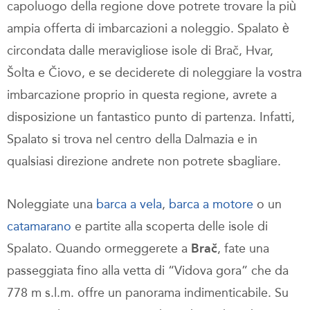
capoluogo della regione dove potrete trovare la più
ampia offerta di imbarcazioni a noleggio. Spalato è
circondata dalle meravigliose isole di Brač, Hvar,
Šolta e Čiovo, e se deciderete di noleggiare la vostra
imbarcazione proprio in questa regione, avrete a
disposizione un fantastico punto di partenza. Infatti,
Spalato si trova nel centro della Dalmazia e in
qualsiasi direzione andrete non potrete sbagliare.
Noleggiate una
barca a vela
,
barca a motore
o un
catamarano
e partite alla scoperta delle isole di
Spalato. Quando ormeggerete a
Brač
, fate una
passeggiata fino alla vetta di “Vidova gora” che da
778 m s.l.m. offre un panorama indimenticabile. Su