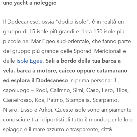
uno yacht a noleggio
Il Dodecaneso, ossia "dodici isole", è in realtà un
gruppo di 15 isole più grandi e circa 150 isole più
piccole nel Mar Egeo sud-orientale, che fanno parte
del gruppo più grande delle Sporadi Meridionali e
delle
Isole Egee
.
Sali a bordo della tua barca a
vela, barca a motore, caicco oppure catamarano
ed esplora il Dodecaneso
in prima persona: il
capoluogo – Rodi, Calimno, Simi, Caso, Lero, Tilos,
Castelrosso, Kos, Patmo, Stampalia, Scarpanto,
Nisiro, Lisso e Arkoi. Queste isole sono ampiamente
conosciute tra i diportisti di tutto il mondo per le loro
spiagge e il mare azzurro e trasparente, città