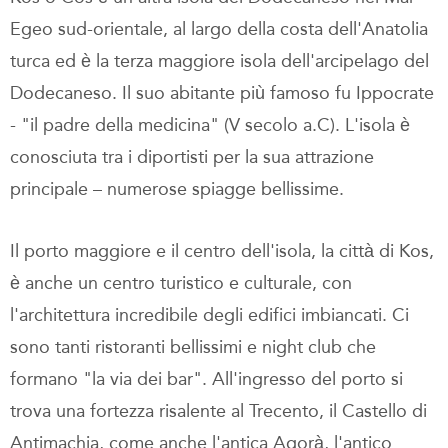
Egeo sud-orientale, al largo della costa dell'Anatolia
turca ed è la terza maggiore isola dell'arcipelago del
Dodecaneso. Il suo abitante più famoso fu Ippocrate
- "il padre della medicina" (V secolo a.C). L'isola è
conosciuta tra i diportisti per la sua attrazione
principale – numerose spiagge bellissime.
Il porto maggiore e il centro dell'isola, la città di Kos,
è anche un centro turistico e culturale, con
l'architettura incredibile degli edifici imbiancati. Ci
sono tanti ristoranti bellissimi e night club che
formano "la via dei bar". All'ingresso del porto si
trova una fortezza risalente al Trecento, il Castello di
Antimachia, come anche l'antica Agorà, l'antico