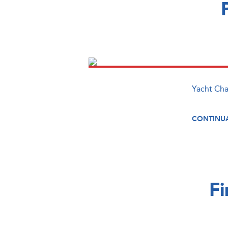
Yacht Char
CONTINUA
Fi