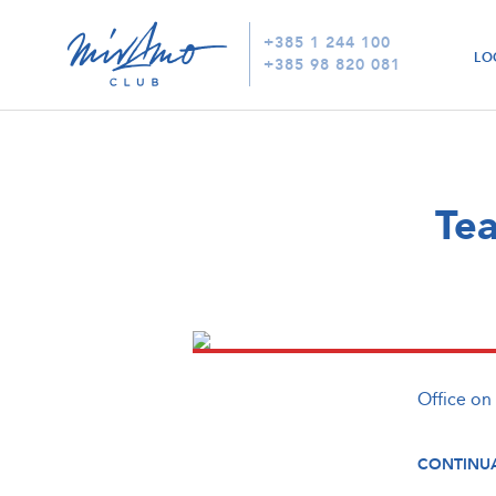
+385 1 244 100
LO
+385 98 820 081
Tea
Office on
CONTINUA