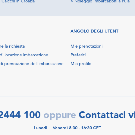
Caicchi in Croazia
>
Noleggio Imbarcazioni a Pula
ANGOLO DEGLI UTENTI
e la richiesta
Mie prenotazioni
di locazione imbarcazione
Preferiti
di prenotazione dell'imbarcazione
Mio profilo
2444 100
Contattaci v
oppure
Lunedì ─ Venerdì 8:30 - 16:30 CET