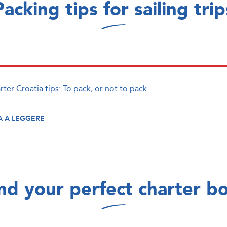
Packing tips for sailing trip
ter Croatia tips: To pack, or not to pack
 A LEGGERE
nd your perfect charter b