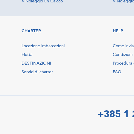
>
Noleggio un Caicco
>
Noleggio 
CHARTER
HELP
Locazione imbarcazioni
Come inviar
Flotta
Condizioni 
DESTINAZIONI
Procedura 
Servizi di charter
FAQ
+385 1 