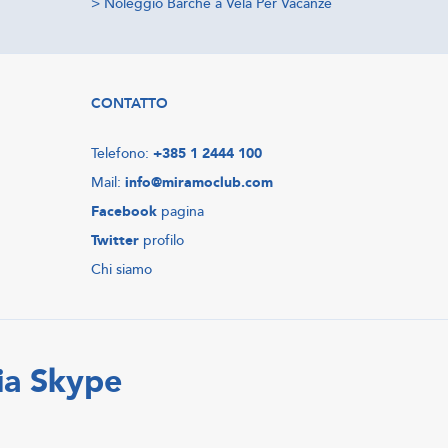
>
Noleggio Barche a Vela Per Vacanze
CONTATTO
Telefono:
+385 1 2444 100
Mail:
info@miramoclub.com
Facebook
pagina
Twitter
profilo
Chi siamo
ia Skype