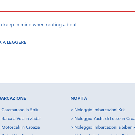
to keep in mind when renting a boat
 A LEGGERE
IMBARCAZIONE
NOVITÀ
 Catamarano in Split
>
Noleggio Imbarcazioni Krk
 Barca a Vela in Zadar
>
Noleggio Yacht di Lusso in Croa
 Motoscafi in Croazia
>
Noleggio Imbarcazioni a Šibeni