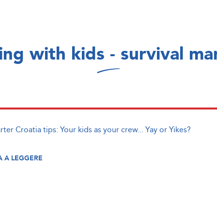
ling with kids - survival ma
ter Croatia tips: Your kids as your crew... Yay or Yikes?
 A LEGGERE