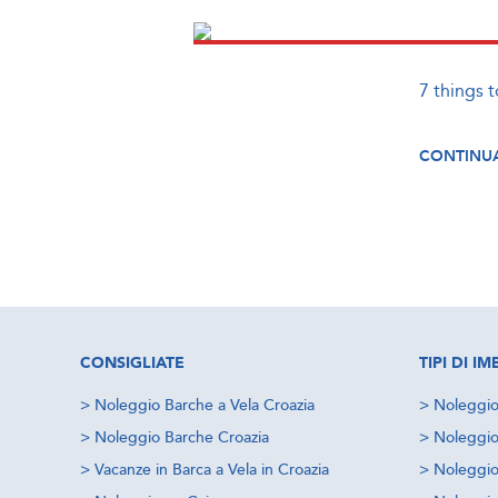
7 things 
CONTINUA
CONSIGLIATE
TIPI DI 
>
Noleggio Barche a Vela Croazia
>
Noleggio
>
Noleggio Barche Croazia
>
Noleggio
>
Vacanze in Barca a Vela in Croazia
>
Noleggio