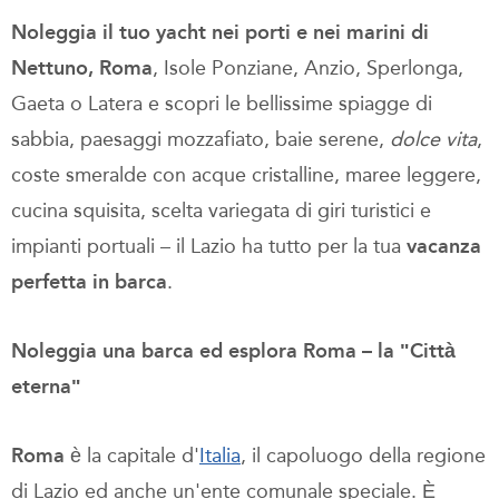
Noleggia il tuo yacht nei porti e nei marini di
Nettuno, Roma
, Isole Ponziane, Anzio, Sperlonga,
Gaeta o Latera e scopri le bellissime spiagge di
sabbia, paesaggi mozzafiato, baie serene,
dolce vita
,
coste smeralde con acque cristalline, maree leggere,
cucina squisita, scelta variegata di giri turistici e
impianti portuali – il Lazio ha tutto per la tua
vacanza
perfetta in barca
.
Noleggia una barca ed esplora Roma – la ʺCittà
eternaʺ
Roma
è la capitale d'
Italia
, il capoluogo della regione
di Lazio ed anche un'ente comunale speciale. È