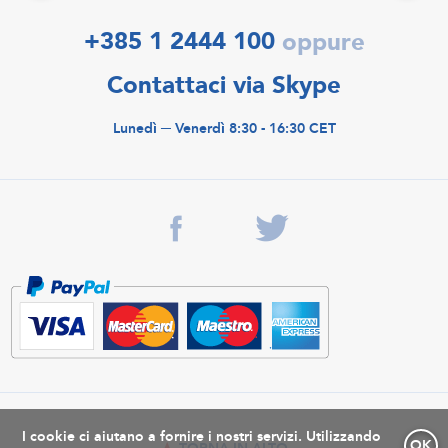
+385 1 2444 100
oppure
Contattaci via Skype
Lunedì ─ Venerdì 8:30 - 16:30 CET
I cookie ci aiutano a fornire i nostri servizi. Utilizzando
OK