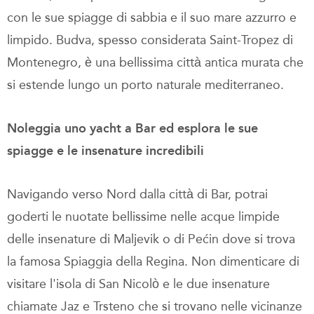
con le sue spiagge di sabbia e il suo mare azzurro e
limpido. Budva, spesso considerata Saint-Tropez di
Montenegro, è una bellissima città antica murata che
si estende lungo un porto naturale mediterraneo.
Noleggia uno yacht a Bar ed esplora le sue
spiagge e le insenature incredibili
Navigando verso Nord dalla città di Bar, potrai
goderti le nuotate bellissime nelle acque limpide
delle insenature di Maljevik o di Pećin dove si trova
la famosa Spiaggia della Regina. Non dimenticare di
visitare l'isola di San Nicolò e le due insenature
chiamate Jaz e Trsteno che si trovano nelle vicinanze