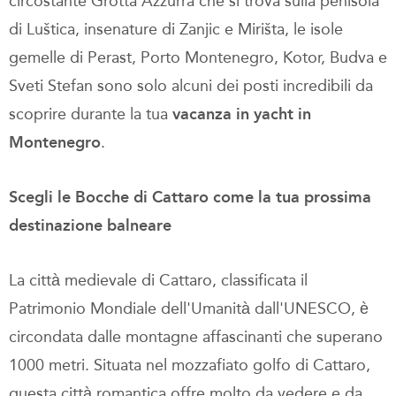
circostante Grotta Azzurra che si trova sulla penisola
di Luštica, insenature di Zanjic e Mirišta, le isole
gemelle di Perast, Porto Montenegro, Kotor, Budva e
Sveti Stefan sono solo alcuni dei posti incredibili da
scoprire durante la tua
vacanza in yacht in
Montenegro
.
Scegli le Bocche di Cattaro come la tua prossima
destinazione balneare
La città medievale di Cattaro, classificata il
Patrimonio Mondiale dell'Umanità dall'UNESCO, è
circondata dalle montagne affascinanti che superano
1000 metri. Situata nel mozzafiato golfo di Cattaro,
questa città romantica offre molto da vedere e da