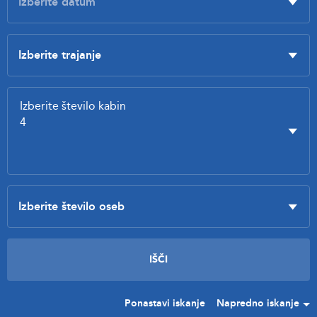
Ponastavi iskanje
Napredno iskanje