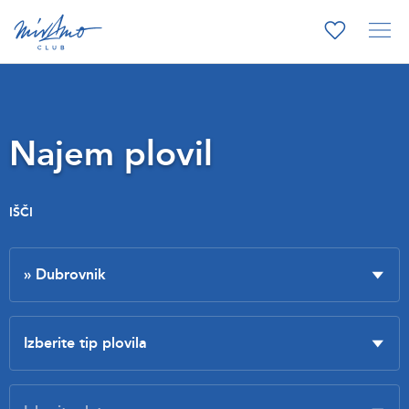
Najem plovil
IŠČI