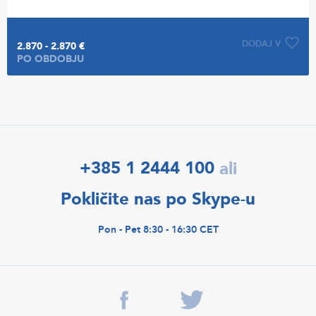
DODAJ V
2.870 - 2.870 €
PO OBDOBJU
+385 1 2444 100
ali
Pokličite nas po Skype-u
Pon - Pet 8:30 - 16:30 CET