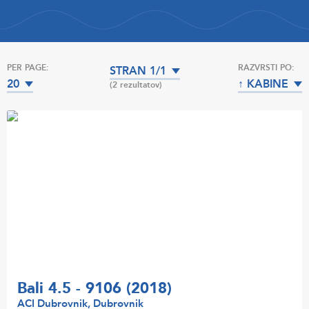
PER PAGE:
RAZVRSTI PO:
STRAN 1/1
20
↑ KABINE
(2 rezultatov)
Bali 4.5 - 9106 (2018)
ACI Dubrovnik, Dubrovnik