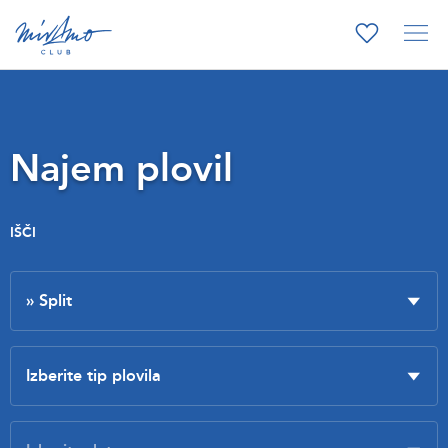
Najem plovil
IŠČI