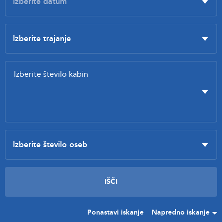
Ponastavi iskanje
Napredno iskanje