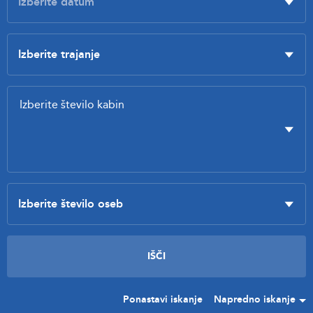
Ponastavi iskanje
Napredno iskanje