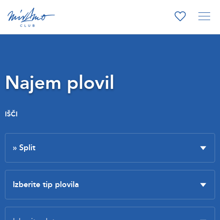
Najem plovil
IŠČI