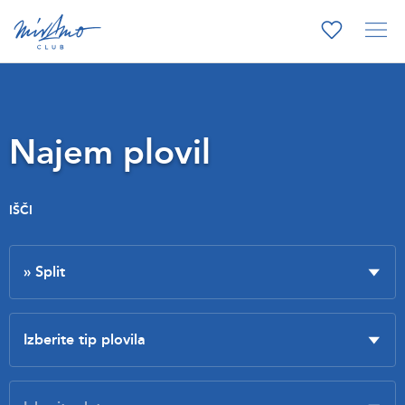
Najem plovil
IŠČI