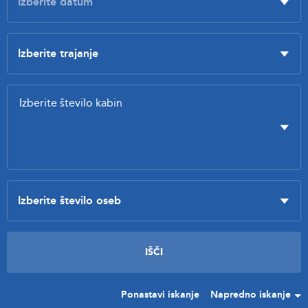
Ponastavi iskanje
Napredno iskanje