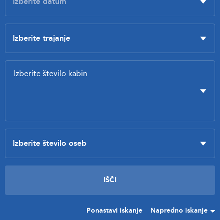
Ponastavi iskanje
Napredno iskanje