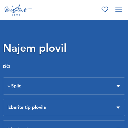
Najem plovil
IŠČI