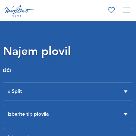
Najem plovil
IŠČI