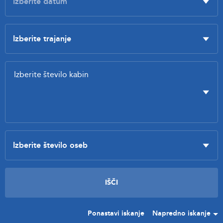
Ponastavi iskanje
Napredno iskanje