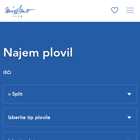
Najem plovil
IŠČI