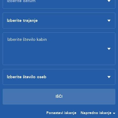
Ponastavi iskanje
Napredno iskanje