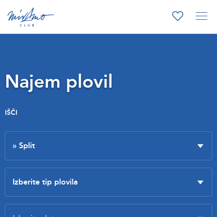
Najem plovil
IŠČI