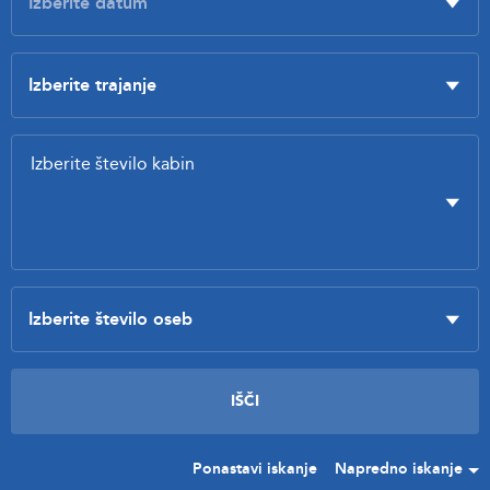
Ponastavi iskanje
Napredno iskanje