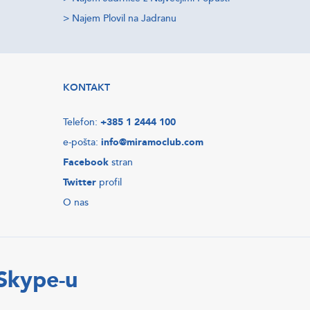
>
Najem Plovil na Jadranu
KONTAKT
Telefon:
+385 1 2444 100
e-pošta:
info@miramoclub.com
Facebook
stran
Twitter
profil
O nas
 Skype-u