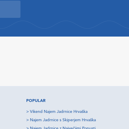
POPULAR
>
Vikend Najem Jadrnice Hrvaška
>
Najem Jadrnice s Skiperjem Hrvaška
>
Najem Jadrnice z Največjimi Popusti