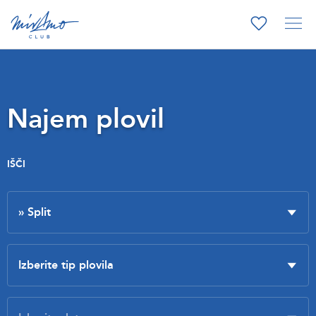
Najem plovil
IŠČI