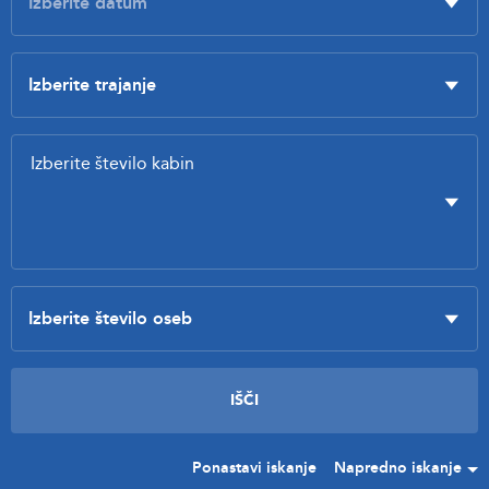
Ponastavi iskanje
Napredno iskanje