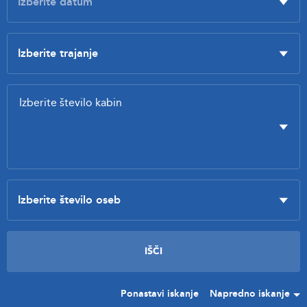
Ponastavi iskanje
Napredno iskanje