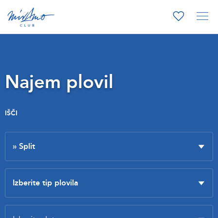
Najem plovil
IŠČI