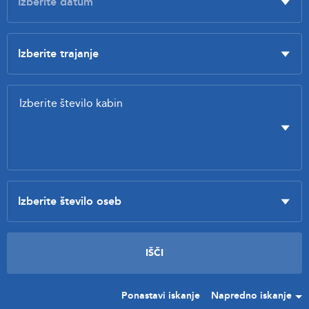
Ponastavi iskanje
Napredno iskanje