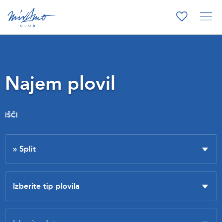
Najem plovil
IŠČI