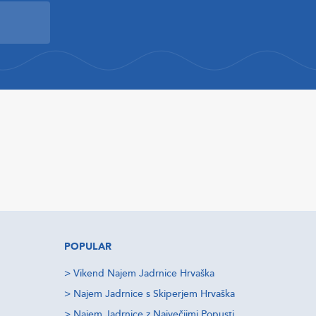
POPULAR
>
Vikend Najem Jadrnice Hrvaška
>
Najem Jadrnice s Skiperjem Hrvaška
>
Najem Jadrnice z Največjimi Popusti