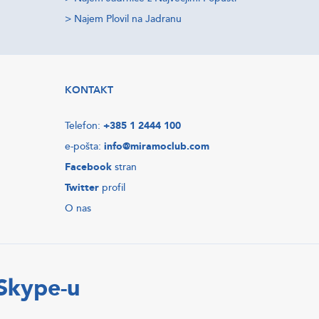
>
Najem Plovil na Jadranu
KONTAKT
Telefon:
+385 1 2444 100
e-pošta:
info@miramoclub.com
Facebook
stran
Twitter
profil
O nas
 Skype-u