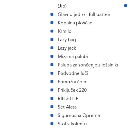
(Jib)
Glavno jedro - full batten
Kopalna ploščad
Krmilo
Lazy bag
Lazy jack
Miza na palubi
Paluba za sončenje z ležalniki
Podvodne luči
Pomožni čoln
Priključek 220
RIB 30 HP
Set Alata
Sigurnosna Oprema
Stol v kokpitu