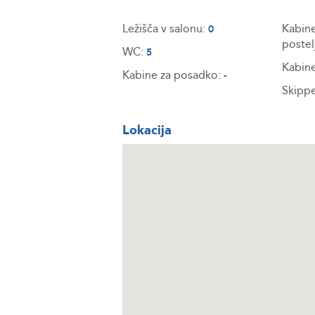
Ležišča v salonu:
Kabine
0
postel
WC:
5
Kabine
Kabine za posadko:
-
Skippe
Lokacija