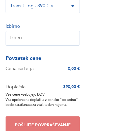
Transit Log - 390 €
×
Izbirno
Povzetek cene
Cena čarterja
0,00 €
Doplačila
390,00 €
Vse cene vsebujejo DDV
Vsa opcionalna doplačila z oznako "po tednu"
bodo zaračunata za vsak teden najema.
POŠLJITE POVPRAŠEVANJE