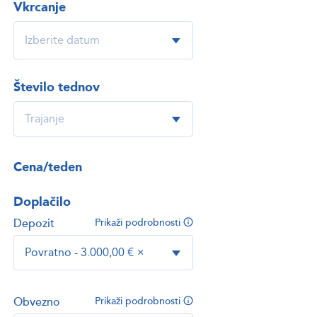
Vkrcanje
Število tednov
Cena/teden
Doplačilo
Depozit
Prikaži podrobnosti
Povratno - 3.000,00 €
×
Obvezno
Prikaži podrobnosti