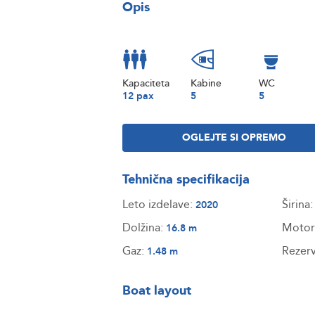
Opis
Kapaciteta
Kabine
WC
12 pax
5
5
OGLEJTE SI OPREMO
Tehnična specifikacija
Leto izdelave:
Širina
2020
Dolžina:
Motor
16.8 m
Gaz:
Rezerv
1.48 m
Boat layout