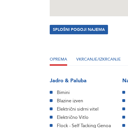
SPLOŠNI POGOJI NAJEMA
OPREMA
VKRCANJE/IZKRCANJE
Jadro & Paluba
Na
Bimini
Blazine izven
Električni sidrni vitel
Električno Vitlo
Flock - Self Tacking Genoa