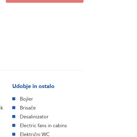
Udobje in ostalo
Bojler
ik
Brisače
Desalinizator
Electric fans in cabins
Električni WC