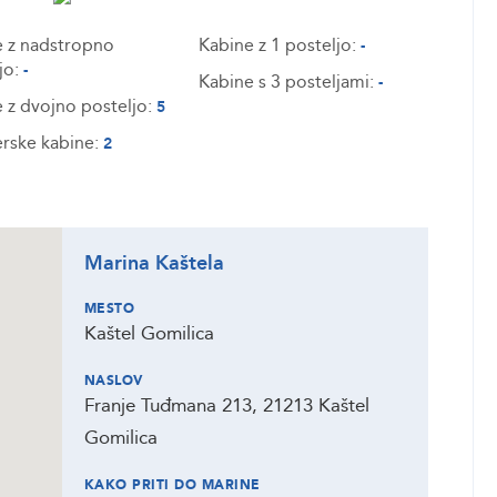
 z nadstropno
Kabine z 1 posteljo:
-
jo:
-
Kabine s 3 posteljami:
-
 z dvojno posteljo:
5
rske kabine:
2
Marina Kaštela
MESTO
Kaštel Gomilica
NASLOV
Franje Tuđmana 213, 21213 Kaštel
Gomilica
KAKO PRITI DO MARINE