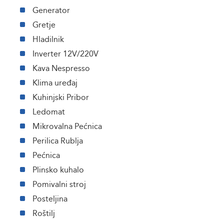
Generator
Gretje
Hladilnik
Inverter 12V/220V
Kava Nespresso
Klima uređaj
Kuhinjski Pribor
Ledomat
Mikrovalna Pećnica
Perilica Rublja
Pećnica
Plinsko kuhalo
Pomivalni stroj
Posteljina
Roštilj