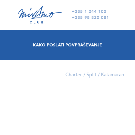
+385 1 244 100
+385 98 820 081
KAKO POSLATI POVPRAŠEVANJE
Charter
Split
Katamaran