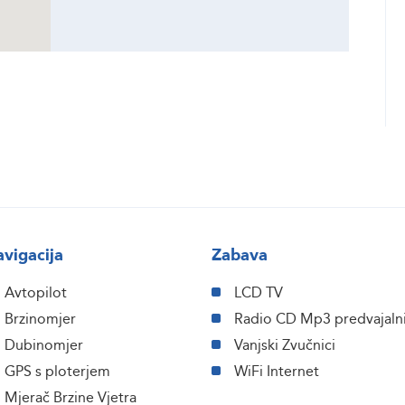
vigacija
Zabava
Avtopilot
LCD TV
Brzinomjer
Radio CD Mp3 predvajaln
Dubinomjer
Vanjski Zvučnici
GPS s ploterjem
WiFi Internet
Mjerač Brzine Vjetra