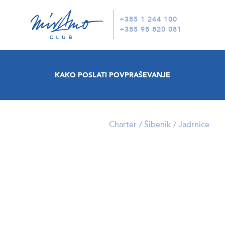
+385 1 244 100
+385 98 820 081
KAKO POSLATI POVPRAŠEVANJE
Charter
Šibenik
Jadrnice