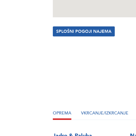
SPLOŠNI POGOJI NAJEMA
OPREMA
VKRCANJE/IZKRCANJE
Jadro & Paluba
Na