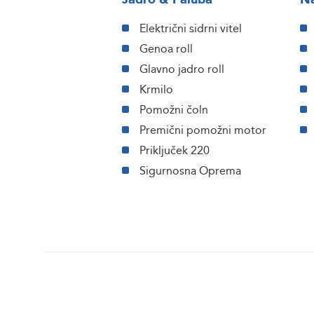
Električni sidrni vitel
Genoa roll
Glavno jadro roll
Krmilo
Pomožni čoln
Premični pomožni motor
Priključek 220
Sigurnosna Oprema