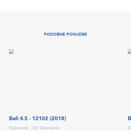
PODOBNE PONUDBE
Bali 4.5 - 12102 (2018)
B
Dubrovnik - ACI Dubrovnik
D