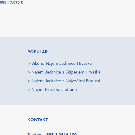
.585 - 7.070 €
POPULAR
>
Vikend Najem Jadrnice Hrvaška
>
Najem Jadrnice s Skiperjem Hrvaška
>
Najem Jadrnice z Največjimi Popusti
>
Najem Plovil na Jadranu
KONTAKT
Telefon:
+385 1 2444 100