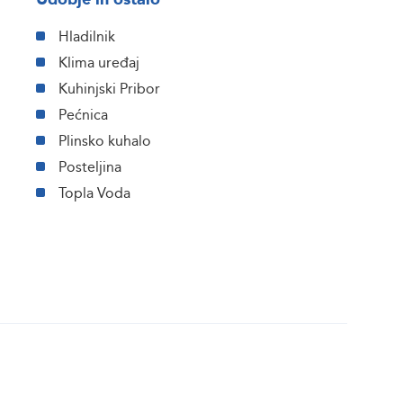
Hladilnik
Klima uređaj
Kuhinjski Pribor
Pećnica
Plinsko kuhalo
Posteljina
Topla Voda