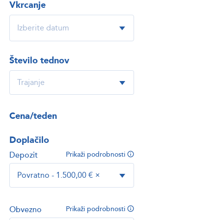
Vkrcanje
Število tednov
Cena/teden
Doplačilo
Depozit
Prikaži podrobnosti
Povratno - 1.500,00 €
×
Obvezno
Prikaži podrobnosti