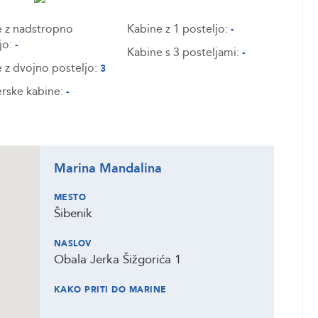
 z nadstropno
Kabine z 1 posteljo:
-
jo:
-
Kabine s 3 posteljami:
-
 z dvojno posteljo:
3
rske kabine:
-
Marina Mandalina
MESTO
Šibenik
NASLOV
Obala Jerka Šižgorića 1
KAKO PRITI DO MARINE