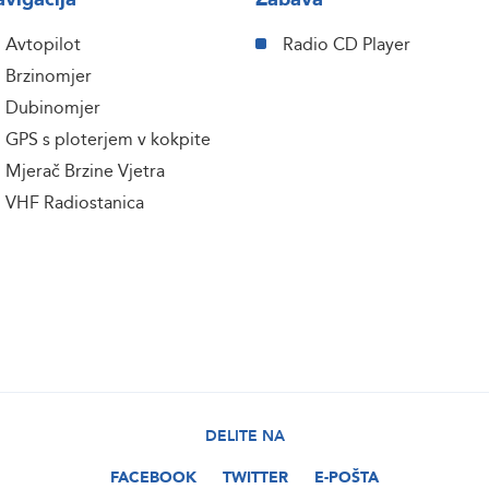
Avtopilot
Radio CD Player
Brzinomjer
Dubinomjer
GPS s ploterjem v kokpite
Mjerač Brzine Vjetra
VHF Radiostanica
DELITE NA
FACEBOOK
TWITTER
E-POŠTA