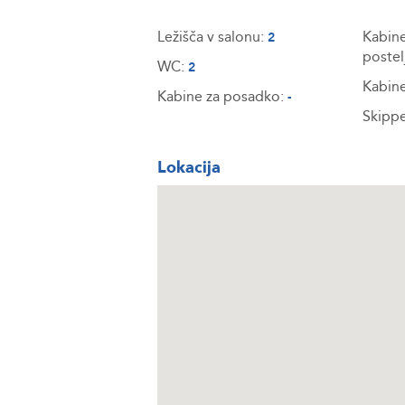
Ležišča v salonu:
Kabine
2
postel
WC:
2
Kabine
Kabine za posadko:
-
Skippe
Lokacija