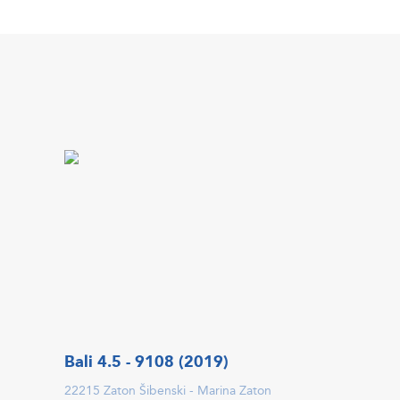
Bali 4.5 - 9108 (2019)
22215 Zaton Šibenski - Marina Zaton