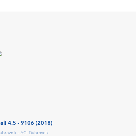
ali 4.5 - 9106 (2018)
ubrovnik - ACI Dubrovnik