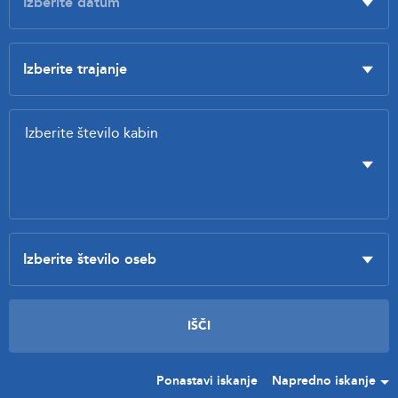
Ponastavi iskanje
Napredno iskanje