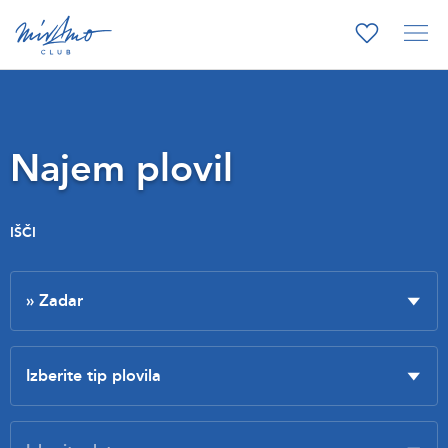
Najem plovil
IŠČI