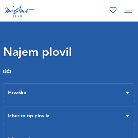
Najem plovil
IŠČI