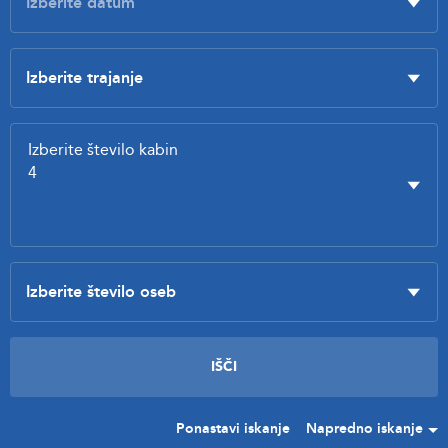
Ponastavi iskanje
Napredno iskanje