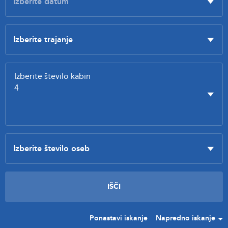
Ponastavi iskanje
Napredno iskanje