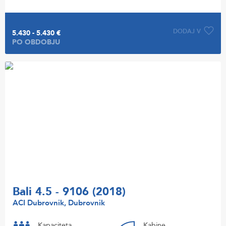
DODAJ V
5.430 - 5.430 €
PO OBDOBJU
Bali 4.5 - 9106 (2018)
ACI Dubrovnik, Dubrovnik
Kapaciteta
Kabine