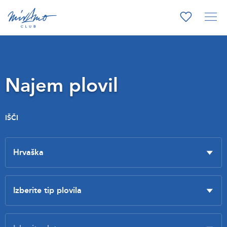
Najem plovil
IŠČI