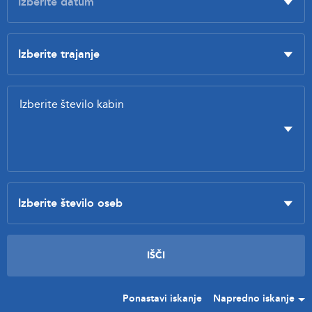
Ponastavi iskanje
Napredno iskanje