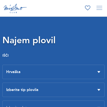
Najem plovil
IŠČI