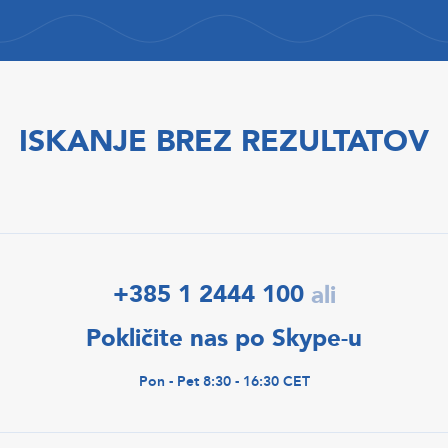
ISKANJE BREZ REZULTATOV
+385 1 2444 100
ali
Pokličite nas po Skype-u
Pon - Pet 8:30 - 16:30 CET