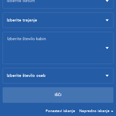
Ponastavi iskanje
Napredno iskanje