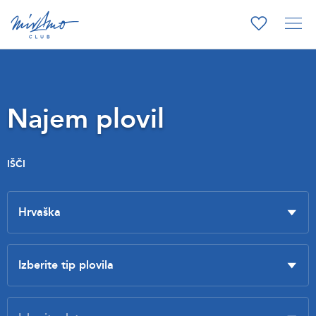
Najem plovil
IŠČI