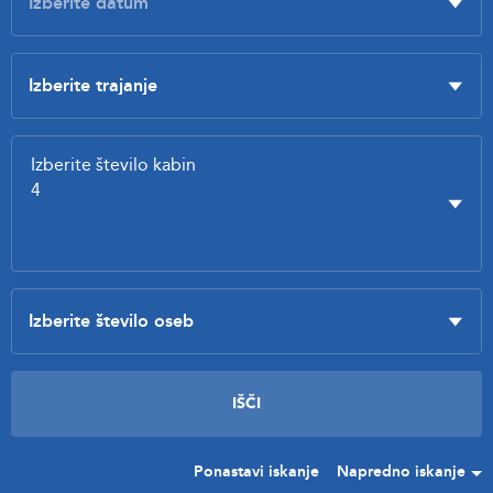
Ponastavi iskanje
Napredno iskanje