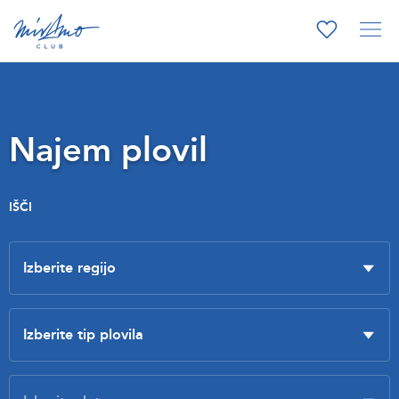
Najem plovil
IŠČI