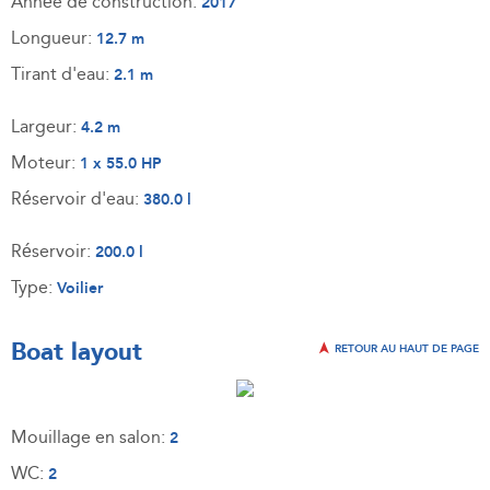
Année de construction:
2017
Longueur:
12.7 m
Tirant d'eau:
2.1 m
Largeur:
4.2 m
Moteur:
1 x 55.0 HP
Réservoir d'eau:
380.0 l
Réservoir:
200.0 l
Type:
Voilier
Boat layout
RETOUR AU HAUT DE PAGE
Mouillage en salon:
2
WC:
2