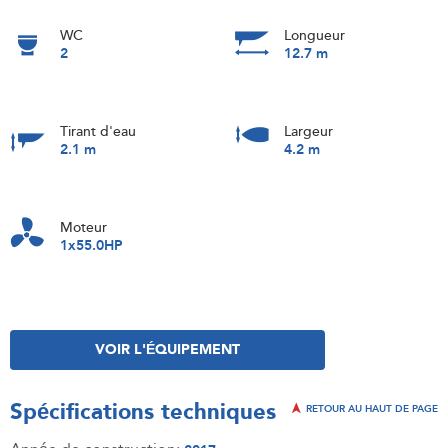
WC
Longueur
2
12.7 m
Tirant d'eau
Largeur
2.1 m
4.2 m
Moteur
1x55.0HP
VOIR L'ÉQUIPEMENT
Spécifications techniques
RETOUR AU HAUT DE PAGE