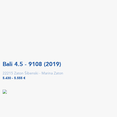
Bali 4.5 - 9108 (2019)
22215 Zaton Šibenski - Marina Zaton
5.430 - 5.555 €