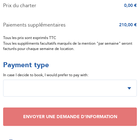
Prix du charter
0,00 €
Paiements supplémentaires
210,00 €
Tous les prix sont exprimés TTC
Tous les suppléments facultatifs marqués de la mention "par semaine" seront
facturés pour chaque semaine de location.
Payment type
In case I decide to book, I would prefer to pay with:
ENVOYER UNE DEMANDE D'INFORMATION