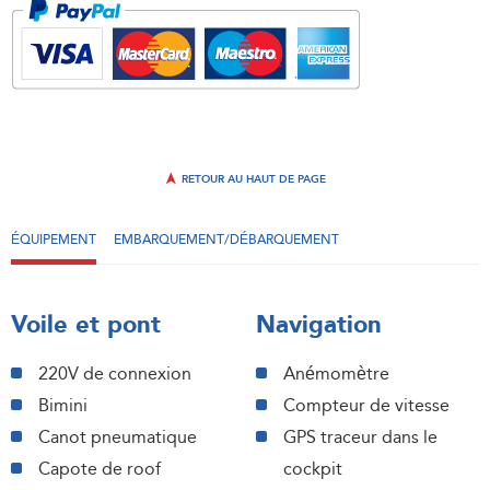
RETOUR AU HAUT DE PAGE
ÉQUIPEMENT
EMBARQUEMENT/DÉBARQUEMENT
Voile et pont
Navigation
220V de connexion
Anémomètre
Bimini
Compteur de vitesse
Canot pneumatique
GPS traceur dans le
Capote de roof
cockpit