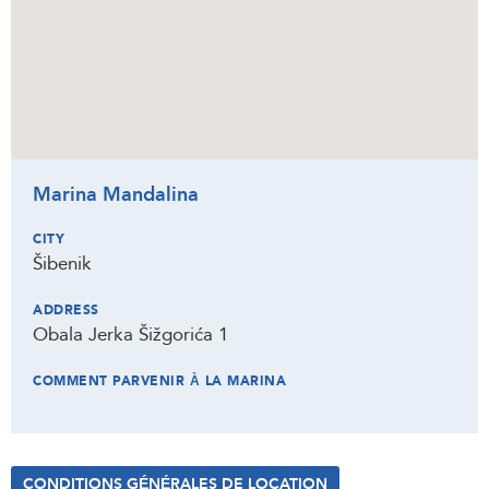
Marina Mandalina
CITY
Šibenik
ADDRESS
Obala Jerka Šižgorića 1
COMMENT PARVENIR À LA MARINA
CONDITIONS GÉNÉRALES DE LOCATION