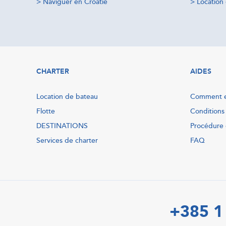
>
Naviguer en Croatie
>
Location 
CHARTER
AIDES
Location de bateau
Comment e
Flotte
Conditions
DESTINATIONS
Procédure 
Services de charter
FAQ
+385 1