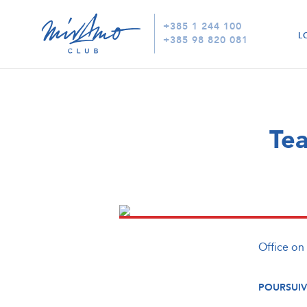
+385 1 244 100
L
+385 98 820 081
Tea
Office on
POURSUIV