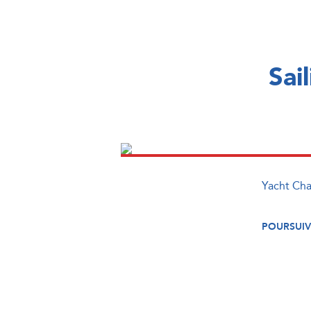
Sai
Yacht Char
POURSUIV