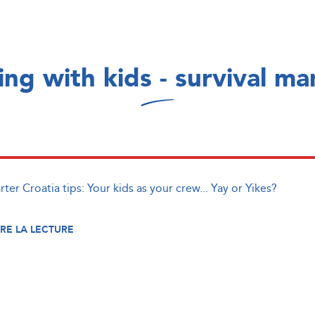
ling with kids - survival ma
ter Croatia tips: Your kids as your crew... Yay or Yikes?
RE LA LECTURE