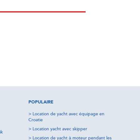
POPULAIRE
>
Location de yacht avec équipage en
Croatie
>
Location yacht avec skipper
ik
>
Location de yacht à moteur pendant les