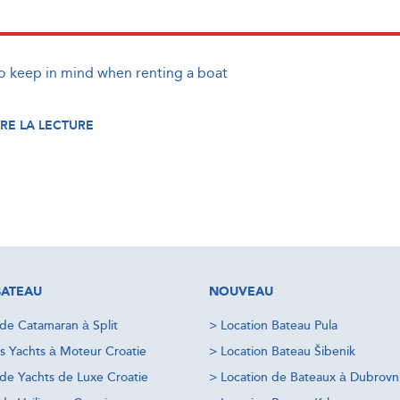
to keep in mind when renting a boat
RE LA LECTURE
BATEAU
NOUVEAU
 de Catamaran à Split
>
Location Bateau Pula
s Yachts à Moteur Croatie
>
Location Bateau Šibenik
 de Yachts de Luxe Croatie
>
Location de Bateaux à Dubrovn