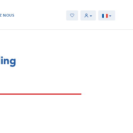
Z NOUS
ling