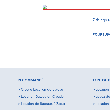
7 things 
POURSUIV
RECOMMANDÉ
TYPE DE 
>
Croatie Location de Bateau
>
Location
>
Louer un Bateau en Croatie
>
Louez de
>
Location de Bateaux à Zadar
>
Location