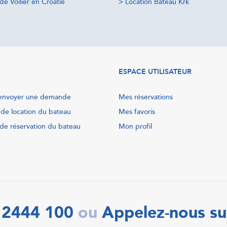
de Voilier en Croatie
>
Location Bateau Krk
ESPACE UTILISATEUR
nvoyer une demande
Mes réservations
 de location du bateau
Mes favoris
de réservation du bateau
Mon profil
 2444 100
Appelez-nous su
ou