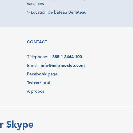
vacances
>
Location de bateau Beneteau
CONTACT
Téléphone:
+385 1 2444 100
E-mail:
info@miramoclub.com
Facebook
page
Twitter
profil
À propos
r Skype