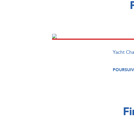
Yacht Char
POURSUIV
Fi