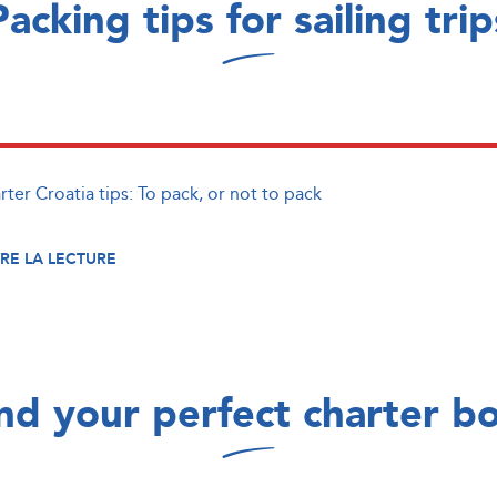
Packing tips for sailing trip
ter Croatia tips: To pack, or not to pack
RE LA LECTURE
nd your perfect charter b