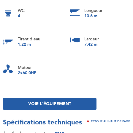
WC
Longueur
4
13.6 m
Tirant d'eau
Largeur
1.22 m
7.42 m
Moteur
2x60.0HP
VOIR L'ÉQUIPEMENT
Spécifications techniques
RETOUR AU HAUT DE PAGE