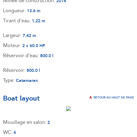
Année de construction:
2018
Longueur:
13.6 m
Tirant d'eau:
1.22 m
Largeur:
7.42 m
Moteur:
2 x 60.0 HP
Réservoir d'eau:
800.0 l
Réservoir:
800.0 l
Type:
Catamaran
Boat layout
RETOUR AU HAUT DE PAGE
Mouillage en salon:
2
WC:
4