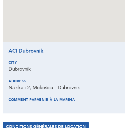
ACI Dubrovnik
CITY
Dubrovnik
ADDRESS
Na skali 2, Mokošica - Dubrovnik
COMMENT PARVENIR À LA MARINA
CONDITIONS GÉNÉRALES DE LOCATION