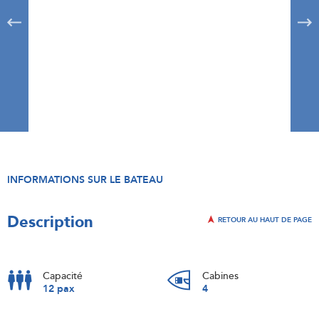
INFORMATIONS SUR LE BATEAU
Description
RETOUR AU HAUT DE PAGE
Capacité
Cabines
12 pax
4