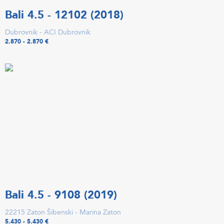
Bali 4.5 - 12102 (2018)
Dubrovnik - ACI Dubrovnik
2.870 - 2.870 €
Bali 4.5 - 9108 (2019)
22215 Zaton Šibenski - Marina Zaton
5.430 - 5.430 €