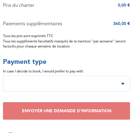
Prix du charter
0,00 €
Paiements supplémentaires
360,00 €
Tous les prix sont exprimés TTC
Tous les suppléments facultatifs marqués de la mention "par semaine" seront
facturés pour chaque semaine de location.
Payment type
In case I decide to book, I would prefer to pay with:
ENVOYER UNE DEMANDE D'INFORMATION