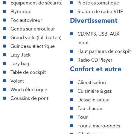
Equipement de sécurité
Pilote automatique
Flybridge
Station de radio VHF
Divertissement
Foc autovireur
Genoa sur enrouleur
CD/MP3, USB, AUX
Grand voile (full batten)
input
Guindeau électrique
Haut parleurs de cockpit
Lazy Jack
Radio CD Player
Lazy bag
Confort et autre
Table de cockpit
Volant
Climatisation
Winch électrique
Cuisinière à gaz
Сoussins de pont
Dessalinisateur
Eau chaude
Four
Four à micro-ondes